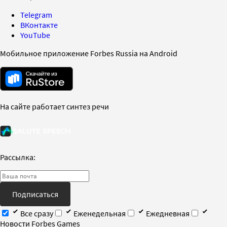
Telegram
ВКонтакте
YouTube
Мобильное приложение Forbes Russia на Android
На сайте работает синтез речи
Рассылка:
Подписаться
Все сразу
Еженедельная
Ежедневная
Новости Forbes Games