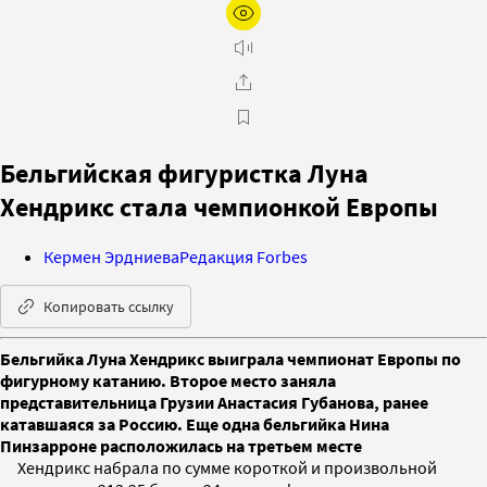
Бельгийская фигуристка Луна
Хендрикс стала чемпионкой Европы
Кермен Эрдниева
Редакция Forbes
Копировать ссылку
Бельгийка Луна Хендрикс выиграла чемпионат Европы по
фигурному катанию. Второе место заняла
представительница Грузии Анастасия Губанова, ранее
катавшаяся за Россию. Еще одна бельгийка Нина
Пинзарроне расположилась на третьем месте
Хендрикс набрала по сумме короткой и произвольной