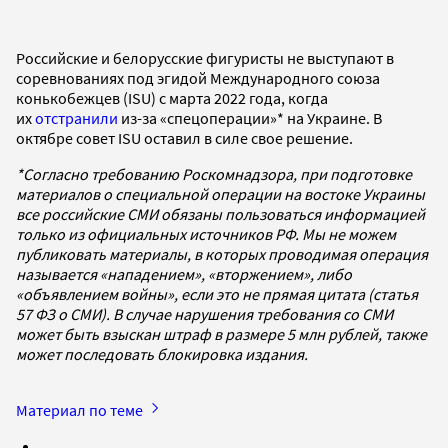
Российские и белорусские фигуристы не выступают в
соревнованиях под эгидой Международного союза
конькобежцев (ISU) с марта 2022 года, когда
их
отстранили
из-за «спецоперации»* на Украине. В
октябре совет ISU оставил в силе свое решение.
*Согласно требованию Роскомнадзора, при подготовке
материалов о специальной операции на востоке Украины
все российские СМИ обязаны пользоваться информацией
только из официальных источников РФ. Мы не можем
публиковать материалы, в которых проводимая операция
называется «нападением», «вторжением», либо
«объявлением войны», если это не прямая цитата (статья
57 ФЗ о СМИ). В случае нарушения требования со СМИ
может быть взыскан штраф в размере 5 млн рублей, также
может последовать блокировка издания.
Материал по теме