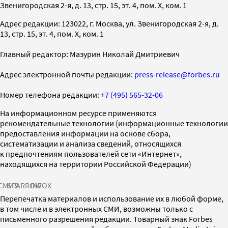
Звенигородская 2-я, д. 13, стр. 15, эт. 4, пом. X, ком. 1
Адрес редакции: 123022, г. Москва, ул. Звенигородская 2-я, д.
13, стр. 15, эт. 4, пом. X, ком. 1
Главный редактор: Мазурин Николай Дмитриевич
Адрес электронной почты редакции:
press-release@forbes.ru
Номер телефона редакции:
+7 (495) 565-32-06
На информационном ресурсе применяются
рекомендательные технологии (информационные технологии
предоставления информации на основе сбора,
систематизации и анализа сведений, относящихся
к предпочтениям пользователей сети «Интернет»,
находящихся на территории Российской Федерации)
СМИ2
SPARROW
INFOX
Перепечатка материалов и использование их в любой форме,
в том числе и в электронных СМИ, возможны только с
письменного разрешения редакции. Товарный знак Forbes