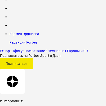
Кермен Эрдниева
Редакция Forbes
#
спорт
#
фигурное катание
#
Чемпионат Европы
#
ISU
Подпишитесь на Forbes Sport в Дзен
Подписаться
Информация: