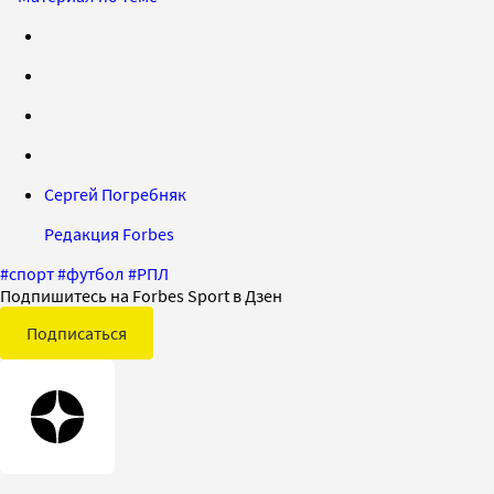
Сергей Погребняк
Редакция Forbes
#
спорт
#
футбол
#
РПЛ
Подпишитесь на Forbes Sport в Дзен
Подписаться