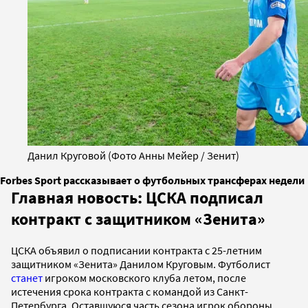
Данил Круговой (Фото Анны Мейер / Зенит)
Forbes Sport рассказывает о футбольных трансферах недели
Главная новость: ЦСКА подписал
контракт с защитником «Зенита»
ЦСКА объявил о подписании контракта с 25-летним
защитником «Зенита» Данилом Круговым. Футболист
станет
игроком московского клуба летом, после
истечения срока контракта с командой из Санкт-
Петербурга. Оставшуюся часть сезона игрок обороны