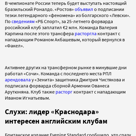
В чемпионате России теперь будет выступать настоящий
бразильский Роналдо. «Ростов»
объявил
о подписании
тезки легендарного «феномена» из болгарского «Левски».
По
сведениям
«РБ Спорт», за 25-летнего форварда
российский клуб заплатил €2 млн. Команда Валерия
Карпина после этого трансфера
расторгла
контракт с
нападающим Романом Акбашевым, который вернулся в
«Факел».
Активнее других на трансферном рынке в минувшие дни
работал «Сочи». Команда с последнего места РПЛ
арендовала
у «Зенита» защитника Дмитрия Чистякова и
подписала форварда сборной Армении Ованеса
Арутюняна. Клуб также
расторг
контракт с нападающим
Иваном Игнатьевым.
Слухи: лидер «Краснодара»
интересен английским клубам
Британское издание Evening Standard сообщило, что сразу