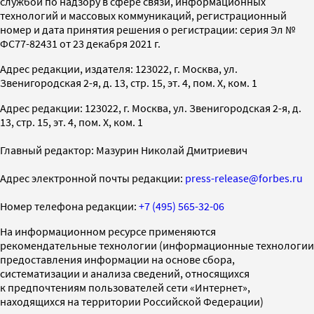
службой по надзору в сфере связи, информационных
технологий и массовых коммуникаций, регистрационный
номер и дата принятия решения о регистрации: серия Эл №
ФС77-82431 от 23 декабря 2021 г.
Адрес редакции, издателя: 123022, г. Москва, ул.
Звенигородская 2-я, д. 13, стр. 15, эт. 4, пом. X, ком. 1
Адрес редакции: 123022, г. Москва, ул. Звенигородская 2-я, д.
13, стр. 15, эт. 4, пом. X, ком. 1
Главный редактор: Мазурин Николай Дмитриевич
Адрес электронной почты редакции:
press-release@forbes.ru
Номер телефона редакции:
+7 (495) 565-32-06
На информационном ресурсе применяются
рекомендательные технологии (информационные технологии
предоставления информации на основе сбора,
систематизации и анализа сведений, относящихся
к предпочтениям пользователей сети «Интернет»,
находящихся на территории Российской Федерации)