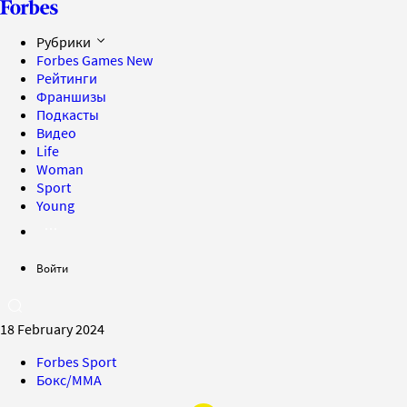
Рубрики
Forbes Games
New
Рейтинги
Франшизы
Подкасты
Видео
Life
Woman
Sport
Young
Войти
18 February 2024
Forbes Sport
Бокс/MMA