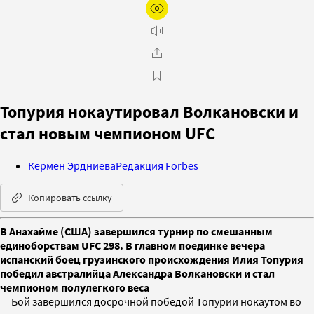
Топурия нокаутировал Волкановски и
стал новым чемпионом UFC
Кермен Эрдниева
Редакция Forbes
Копировать ссылку
В Анахайме (США) завершился турнир по смешанным
единоборствам UFC 298. В главном поединке вечера
испанский боец грузинского происхождения Илия Топурия
победил австралийца Александра Волкановски и стал
чемпионом полулегкого веса
Бой завершился досрочной победой Топурии нокаутом во