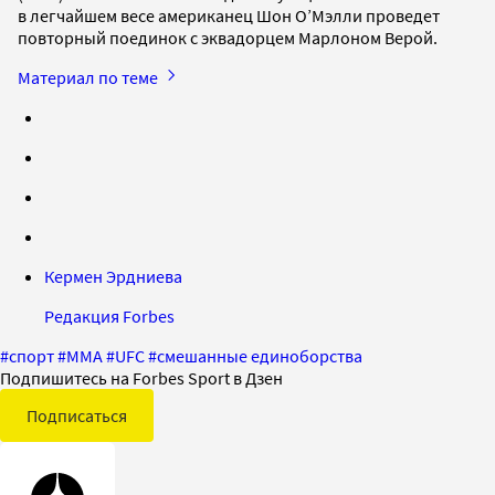
в легчайшем весе американец Шон О’Мэлли проведет
повторный поединок с эквадорцем Марлоном Верой.
Материал по теме
Кермен Эрдниева
Редакция Forbes
#
спорт
#
ММА
#
UFC
#
смешанные единоборства
Подпишитесь на Forbes Sport в Дзен
Подписаться