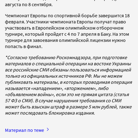
августа по 8 сентября.
Чемпионат Европы по спортивной борьбе завершится 18
февраля. Участники чемпионата Европы получат право
участвовать в Европейском олимпийском отборочном
турнире, который пройдет с 4 по 7 апреля в Баку. На этом
турнире для завоевания олимпийской лицензии нужно
попасть в финал.
*Согласно требованию Роскомнадзора, при подготовке
материалов о специальной операции на востоке Украины
все российские СМИ обязаны пользоваться информацией
только из официальных источников РФ. Мы не можем
публиковать материалы, в которых проводимая операция
называется «нападением», «вторжением», либо
«объявлением войны», если это не прямая цитата (статья
57 ФЗ о СМИ). В случае нарушения требования со СМИ
может быть взыскан штраф в размере 5 млн рублей, также
может последовать блокировка издания.
Материал по теме