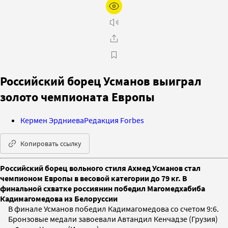
Российский борец Усманов выиграл
золото чемпионата Европы
Кермен Эрдниева
Редакция Forbes
Копировать ссылку
Российский борец вольного стиля Ахмед Усманов стал
чемпионом Европы в весовой категории до 79 кг. В
финальной схватке россиянин победил Магомедхабиба
Кадимагомедова из Белоруссии
В финале Усманов победил Кадимагомедова со счетом 9:6.
Бронзовые медали завоевали Автандил Кенчадзе (Грузия)