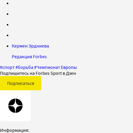
Кермен Эрдниева
Редакция Forbes
#
спорт
#
борьба
#
Чемпионат Европы
Подпишитесь на Forbes Sport в Дзен
Подписаться
Информация: