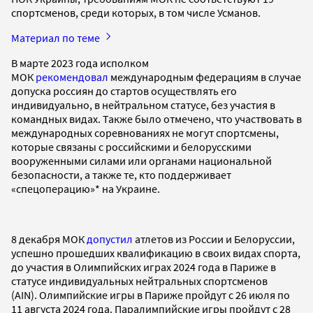
спортсменов, среди которых, в том числе Усманов.
Материал по теме
В марте 2023 года исполком
МОК
рекомендовал
международным федерациям в случае
допуска россиян до стартов осуществлять его
индивидуально, в нейтральном статусе, без участия в
командных видах. Также было отмечено, что участвовать в
международных соревнованиях не могут спортсмены,
которые связаны с российскими и белорусскими
вооруженными силами или органами национальной
безопасности, а также те, кто поддерживает
«спецоперацию»* на Украине.
8 декабря МОК
допустил
атлетов из России и Белоруссии,
успешно прошедших квалификацию в своих видах спорта,
до участия в Олимпийских играх 2024 года в Париже в
статусе индивидуальных нейтральных спортсменов
(AIN). Олимпийские игры в Париже пройдут с 26 июля по
11 августа 2024 года. Паралимпийские игры пройдут с 28