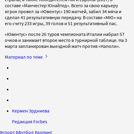
составе «Манчестер Юнайтед». Всего за свою карьеру
игрок провел за «Ювентус» 190 матчей, забил 34 мяча и
сделал 41 результативную передачу. В составе «МЮ» на
его счету 233 игры, 39 голов и 51 результативный пас.
«Ювентус» после 26 туров чемпионата Италии набрал 57
очков и занимает второе место в турнирной таблице. На 3
марта запланирован выездной матч против «Наполи».
Материал по теме
Кермен Эрдниева
Редакция Forbes
#
спорт
#
футбол
#
допинг