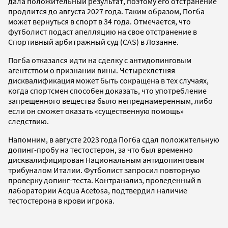
дала положительный результат, поэтому его отстранение
продлится до августа 2027 года. Таким образом, Погба
может вернуться в спорт в 34 года. Отмечается, что
футболист подаст апелляцию на свое отстранение в
Спортивный арбитражный суд (CAS) в Лозанне.
Погба отказался идти на сделку с антидопинговым
агентством о признании вины. Четырехлетняя
дисквалификация может быть сокращена в тех случаях,
когда спортсмен способен доказать, что употребление
запрещенного вещества было непреднамеренным, либо
если он сможет оказать «существенную помощь»
следствию.
Напомним, в августе 2023 года Погба сдал положительную
допинг-пробу на тестостерон, за что был временно
дисквалифицирован Национальным антидопинговым
трибуналом Италии. Футболист запросил повторную
проверку допинг-теста. Контранализ, проведенный в
лаборатории Acqua Acetosa, подтвердил наличие
тестостерона в крови игрока.