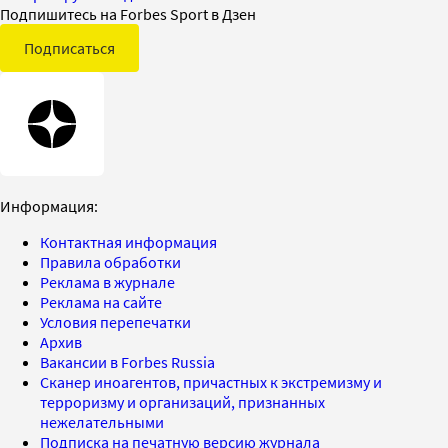
Подпишитесь на Forbes Sport в Дзен
Подписаться
Информация:
Контактная информация
Правила обработки
Реклама в журнале
Реклама на сайте
Условия перепечатки
Архив
Вакансии в Forbes Russia
Сканер иноагентов, причастных к экстремизму и
терроризму и организаций, признанных
нежелательными
Подписка на печатную версию журнала