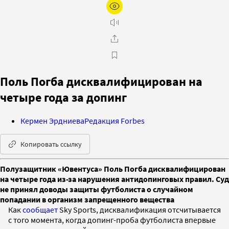
Поль Погба дисквалифицирован на
четыре года за допинг
Кермен Эрдниева
Редакция Forbes
Копировать ссылку
Полузащитник «Ювентуса» Поль Погба дисквалифицирован
на четыре года из-за нарушения антидопинговых правил. Суд
не принял доводы защиты футболиста о случайном
попадании в организм запрещенного вещества
Как
сообщает
Sky Sports, дисквалификация отсчитывается
с того момента, когда допинг-проба футболиста впервые