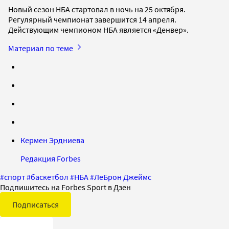
Новый сезон НБА стартовал в ночь на 25 октября.
Регулярный чемпионат завершится 14 апреля.
Действующим чемпионом НБА является «Денвер».
Материал по теме
Кермен Эрдниева
Редакция Forbes
#
спорт
#
баскетбол
#
НБА
#
ЛеБрон Джеймс
Подпишитесь на Forbes Sport в Дзен
Подписаться