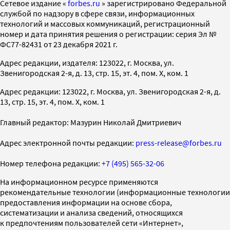
Cетевое издание «
forbes.ru
» зарегистрировано Федеральной
службой по надзору в сфере связи, информационных
технологий и массовых коммуникаций, регистрационный
номер и дата принятия решения о регистрации: серия Эл №
ФС77-82431 от 23 декабря 2021 г.
Адрес редакции, издателя: 123022, г. Москва, ул.
Звенигородская 2-я, д. 13, стр. 15, эт. 4, пом. X, ком. 1
Адрес редакции: 123022, г. Москва, ул. Звенигородская 2-я, д.
13, стр. 15, эт. 4, пом. X, ком. 1
Главный редактор: Мазурин Николай Дмитриевич
Адрес электронной почты редакции:
press-release@forbes.ru
Номер телефона редакции:
+7 (495) 565-32-06
На информационном ресурсе применяются
рекомендательные технологии (информационные технологии
предоставления информации на основе сбора,
систематизации и анализа сведений, относящихся
к предпочтениям пользователей сети «Интернет»,