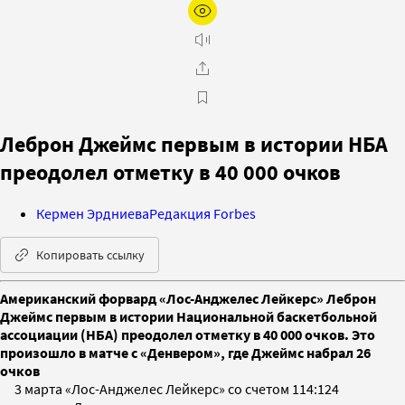
Леброн Джеймс первым в истории НБА
преодолел отметку в 40 000 очков
Кермен Эрдниева
Редакция Forbes
Копировать ссылку
Американский форвард «Лос-Анджелес Лейкерс» Леброн
Джеймс первым в истории Национальной баскетбольной
ассоциации (НБА) преодолел отметку в 40 000 очков. Это
произошло в матче с «Денвером», где Джеймс набрал 26
очков
3 марта «Лос-Анджелес Лейкерс» со счетом 114:124