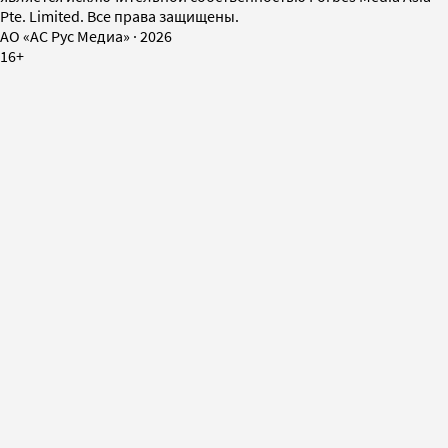
Pte. Limited. Все права защищены.
AO «АС Рус Медиа»
·
2026
16+