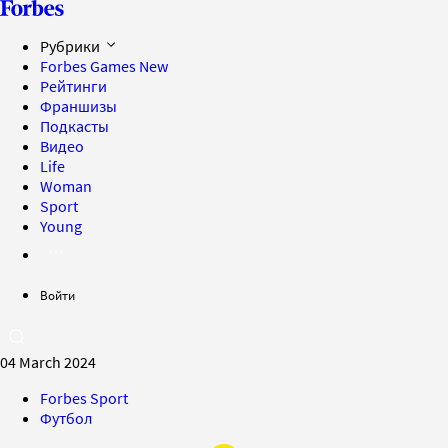
Рубрики
Forbes Games
New
Рейтинги
Франшизы
Подкасты
Видео
Life
Woman
Sport
Young
Войти
04 March 2024
Forbes Sport
Футбол