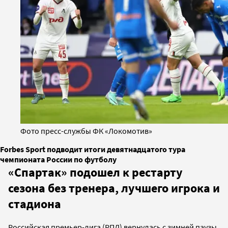
Фото пресс-службы ФК «Локомотив»
Forbes Sport подводит итоги девятнадцатого тура
чемпионата России по футболу
«Спартак» подошел к рестарту
сезона без тренера, лучшего игрока и
стадиона
Российская премьер-лига (РПЛ) вернулась с зимней паузы,