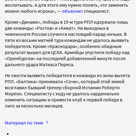
воспитывать. А для этого ему нужно понять, что заменить
можно любого игрока», —
объяснил
специалист.
Кроме «Динамо», победы в 19-м туре РПЛ одержали лишь
две команды: «Ростов» и «Ахмат». На выходных в
чемпионате России случился настоящий парад ничьих. В
пяти из восьми матчей тура командам не удалось выявить
победителя. Кроме «Краснодара», особенно обидным
результат вышел для ЦСКА. Армейцы упустили победу над
«Оренбургом» на последней добавленной минуте после
дальнего удара Матиаса Переса.
Не смогли выявить победителя и команды из зоны вылета
РПЛ. «Балтика» принимала «Сочи», который этой зимой
возглавил бывший тренер сборной Испании Роберто
Морено. Специалисту с ходу не удалось кардинально
изменить ситуацию и привести клуб к первой победе в
лиге за несколько месяцев.
Материал по теме