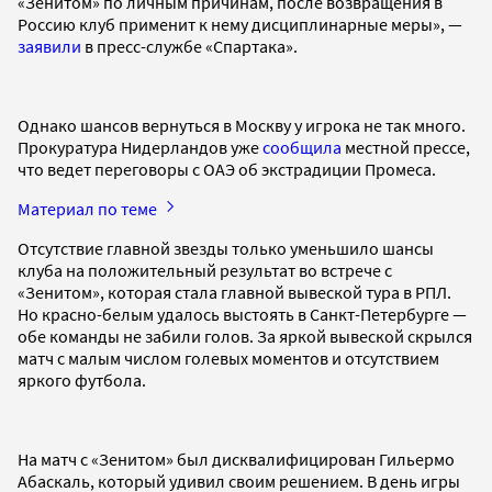
«Зенитом» по личным причинам, после возвращения в
Россию клуб применит к нему дисциплинарные меры», —
заявили
в пресс-службе «Спартака».
Однако шансов вернуться в Москву у игрока не так много.
Прокуратура Нидерландов уже
сообщила
местной прессе,
что ведет переговоры с ОАЭ об экстрадиции Промеса.
Материал по теме
Отсутствие главной звезды только уменьшило шансы
клуба на положительный результат во встрече с
«Зенитом», которая стала главной вывеской тура в РПЛ.
Но красно-белым удалось выстоять в Санкт-Петербурге —
обе команды не забили голов. За яркой вывеской скрылся
матч с малым числом голевых моментов и отсутствием
яркого футбола.
На матч с «Зенитом» был дисквалифицирован Гильермо
Абаскаль, который удивил своим решением. В день игры