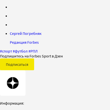
Сергей Погребняк
Редакция Forbes
#
спорт
#
футбол
#
РПЛ
Подпишитесь на Forbes Sport в Дзен
Подписаться
Информация: