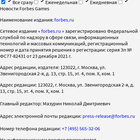
Все сразу
Еженедельная
Ежедневная
Новости Forbes Games
Наименование издания:
forbes.ru
Cетевое издание «
forbes.ru
» зарегистрировано Федеральной
службой по надзору в сфере связи, информационных
технологий и массовых коммуникаций, регистрационный
номер и дата принятия решения о регистрации: серия Эл №
ФС77-82431 от 23 декабря 2021 г.
Адрес редакции, издателя: 123022, г. Москва, ул.
Звенигородская 2-я, д. 13, стр. 15, эт. 4, пом. X, ком. 1
Адрес редакции: 123022, г. Москва, ул. Звенигородская 2-я, д.
13, стр. 15, эт. 4, пом. X, ком. 1
Главный редактор: Мазурин Николай Дмитриевич
Адрес электронной почты редакции:
press-release@forbes.ru
Номер телефона редакции:
+7 (495) 565-32-06
На информационном ресурсе применяются