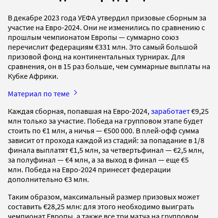
В декабре 2023 года УЕФА утвердил призовые сборным за
участие на Евро-2024. Они не изменились по сравнению с
прошлым чемпионатом Европы — суммарно союз
перечислит федерациям €331 млн. Это самый большой
призовой фонд на континентальных турнирах. Для
сравнения, он в 15 раз больше, чем суммарные выплаты на
Кубке Африки.
Материал по теме
Каждая сборная, попавшая на Евро-2024,
заработает
€9,25
млн только за участие. Победа на групповом этапе будет
стоить по €1 млн, а ничья — €500 000. В плей-офф сумма
зависит от прохода каждой из стадий: за попадание в 1/8
финала выплатят €1,5 млн, за четвертьфинал — €2,5 млн,
за полуфинал — €4 млн, а за выход в финал — еще €5
млн. Победа на Евро-2024 принесет федерации
дополнительно €3 млн.
Таким образом, максимальный размер призовых может
составить €28,25 млн: для этого необходимо выиграть
чемпионат Европы, а также все три матча на групповом