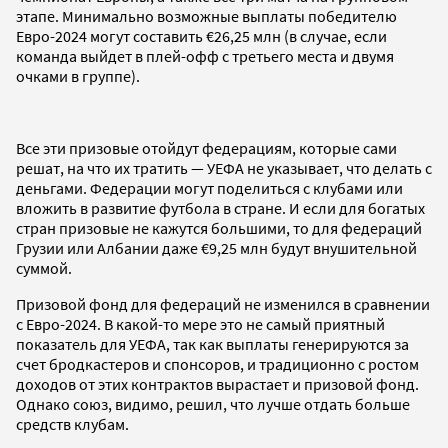
этапе. Минимально возможные выплаты победителю
Евро-2024 могут составить €26,25 млн (в случае, если
команда выйдет в плей-офф с третьего места и двумя
очками в группе).
Все эти призовые отойдут федерациям, которые сами
решат, на что их тратить — УЕФА не указывает, что делать с
деньгами. Федерации могут поделиться с клубами или
вложить в развитие футбола в стране. И если для богатых
стран призовые не кажутся большими, то для федераций
Грузии или Албании даже €9,25 млн будут внушительной
суммой.
Призовой фонд для федераций не изменился в сравнении
с Евро-2024. В какой-то мере это не самый приятный
показатель для УЕФА, так как выплаты генерируются за
счет бродкастеров и спонсоров, и традиционно с ростом
доходов от этих контрактов вырастает и призовой фонд.
Однако союз, видимо, решил, что лучше отдать больше
средств клубам.