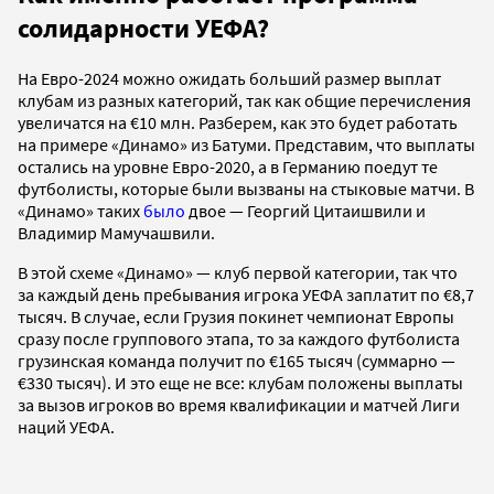
солидарности УЕФА?
На Евро-2024 можно ожидать больший размер выплат
клубам из разных категорий, так как общие перечисления
увеличатся на €10 млн. Разберем, как это будет работать
на примере «Динамо» из Батуми. Представим, что выплаты
остались на уровне Евро-2020, а в Германию поедут те
футболисты, которые были вызваны на стыковые матчи. В
«Динамо» таких
было
двое — Георгий Цитаишвили и
Владимир Мамучашвили.
В этой схеме «Динамо» — клуб первой категории, так что
за каждый день пребывания игрока УЕФА заплатит по €8,7
тысяч. В случае, если Грузия покинет чемпионат Европы
сразу после группового этапа, то за каждого футболиста
грузинская команда получит по €165 тысяч (суммарно —
€330 тысяч). И это еще не все: клубам положены выплаты
за вызов игроков во время квалификации и матчей Лиги
наций УЕФА.