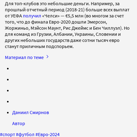
Для топ-клубов это небольшие деньги. Например, за
прошлый отчетный период (2018-21) больше всех выплат
от УЕФА
получил
«Челси» — €5,5 млн (во многом за счет
того, что до финала Евро-2020 дошли Эмерсон,
Жоржиньо, Мэйсон Маунт, Рис Джеймс и Бен Чиллуэл). Но
для команд из Грузии, Албании, Украины, Словении и
других небольших государств даже сотни тысяч евро
станут приличным подспорьем.
Материал по теме
Даниил Смирнов
Автор
#
спорт
#
футбол
#
Евро-2024