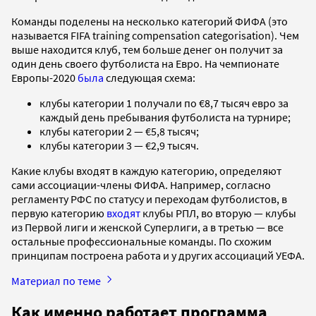
Команды поделены на несколько категорий ФИФА (это
называется FIFA training compensation categorisation). Чем
выше находится клуб, тем больше денег он получит за
один день своего футболиста на Евро. На чемпионате
Европы-2020
была
следующая схема:
клубы категории 1 получали по €8,7 тысяч евро за
каждый день пребывания футболиста на турнире;
клубы категории 2 — €5,8 тысяч;
клубы категории 3 — €2,9 тысяч.
Какие клубы входят в каждую категорию, определяют
сами ассоциации-члены ФИФА. Например, согласно
регламенту РФС по статусу и переходам футболистов, в
первую категорию
входят
клубы РПЛ, во вторую — клубы
из Первой лиги и женской Суперлиги, а в третью — все
остальные профессиональные команды. По схожим
принципам построена работа и у других ассоциаций УЕФА.
Материал по теме
Как именно работает программа