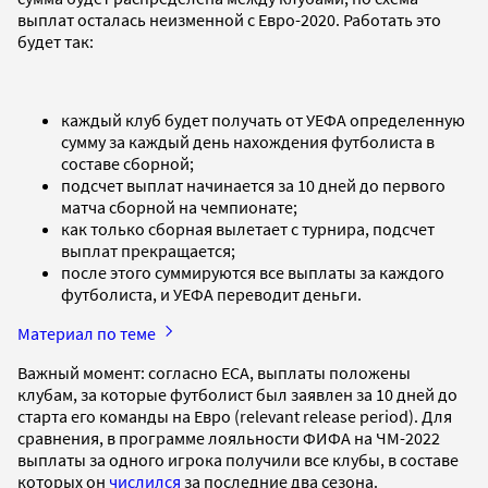
выплат осталась неизменной с Евро-2020. Работать это
будет так:
каждый клуб будет получать от УЕФА определенную
сумму за каждый день нахождения футболиста в
составе сборной;
подсчет выплат начинается за 10 дней до первого
матча сборной на чемпионате;
как только сборная вылетает с турнира, подсчет
выплат прекращается;
после этого суммируются все выплаты за каждого
футболиста, и УЕФА переводит деньги.
Материал по теме
Важный момент: согласно ECA, выплаты положены
клубам, за которые футболист был заявлен за 10 дней до
старта его команды на Евро (relevant release period). Для
сравнения, в программе лояльности ФИФА на ЧМ-2022
выплаты за одного игрока получили все клубы, в составе
которых он
числился
за последние два сезона.