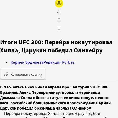
Итоги UFC 300: Перейра нокаутировал
Хилла, Царукян победил Оливейру
Кермен Эрдниева
Редакция Forbes
Копировать ссылку
В Лас-Вегасе в ночь на 14 апреля прошел турнир UFC 300.
Бразилец Алекс Перейра нокаутировал американца
Джамаала Хилла в бою за титул чемпиона полутяжелого
веса, российский боец армянского происхождения Арман
Царукян победил бразильца Чарльза Оливейру
Перейра нокаутировал Хилла в первом раунде, бой