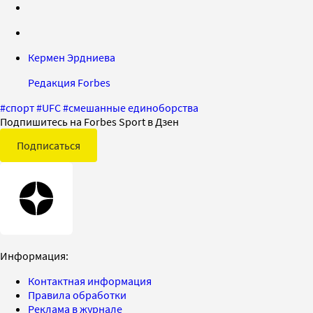
Кермен Эрдниева
Редакция Forbes
#
спорт
#
UFC
#
смешанные единоборства
Подпишитесь на Forbes Sport в Дзен
Подписаться
Информация:
Контактная информация
Правила обработки
Реклама в журнале