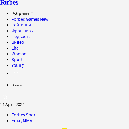
Рубрики
Forbes Games
New
Рейтинги
Франшизы
Подкасты
Видео
Life
Woman
Sport
Young
Войти
14 April 2024
Forbes Sport
Бокс/MMA