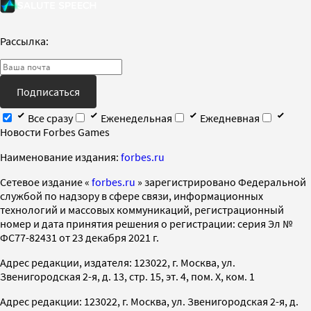
Рассылка:
Подписаться
Все сразу
Еженедельная
Ежедневная
Новости Forbes Games
Наименование издания:
forbes.ru
Cетевое издание «
forbes.ru
» зарегистрировано Федеральной
службой по надзору в сфере связи, информационных
технологий и массовых коммуникаций, регистрационный
номер и дата принятия решения о регистрации: серия Эл №
ФС77-82431 от 23 декабря 2021 г.
Адрес редакции, издателя: 123022, г. Москва, ул.
Звенигородская 2-я, д. 13, стр. 15, эт. 4, пом. X, ком. 1
Адрес редакции: 123022, г. Москва, ул. Звенигородская 2-я, д.