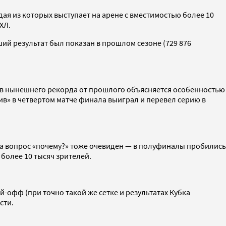
дая из которых выступает на арене с вместимостью более 10
ХЛ.
ий результат был показан в прошлом сезоне (729 876
рыв нынешнего рекорда от прошлого объясняется особенностью
ив» в четвертом матче финала выиграл и перевел серию в
 на вопрос «почему?» тоже очевиден — в полуфиналы пробились
 более 10 тысяч зрителей.
й-офф (при точно такой же сетке и результатах Кубка
сти.