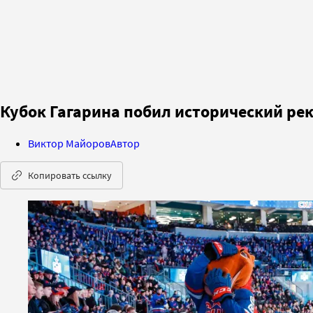
Кубок Гагарина побил исторический ре
Виктор Майоров
Автор
Копировать ссылку