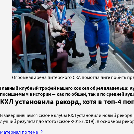
Огромная арена питерского СКА помогла лиге побить пре
Главный клубный трофей нашего хоккея обрел владельца: Ку
посещаемым в истории — как по общей, так и по средней ауди
КХЛ установила рекорд, хотя в топ-4 
В завершившемся сезоне клубы КХЛ установили новый рекорд п
лучший результат до этого (сезон-2018/2019). В основном реко
Материал по теме