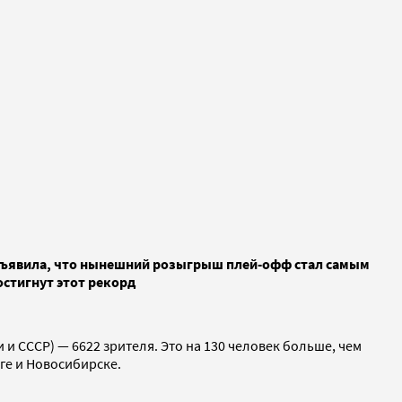
 объявила, что нынешний розыгрыш плей-офф стал самым
остигнут этот рекорд
 СССР) — 6622 зрителя. Это на 130 человек больше, чем
рге и Новосибирске.