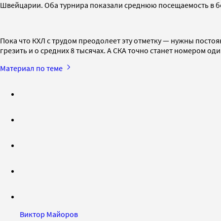
Швейцарии. Оба турнира показали среднюю посещаемость в бо
Пока что КХЛ с трудом преодолеет эту отметку — нужны посто
грезить и о средних 8 тысячах. А СКА точно станет номером од
Материал по теме
Виктор Майоров