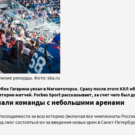
жние рекорды. Фото: ska.ru
бок Гагарина уехал в Магнитогорск. Сразу после этого КХЛ
тории матчей. Forbes Sport рассказывает, за счет чего был д
попали команды с небольшими аренами
осещаемости за всю историю (включая все чемпионаты России и
рд смог состояться из-за введения новых арен в Санкт-Петербу