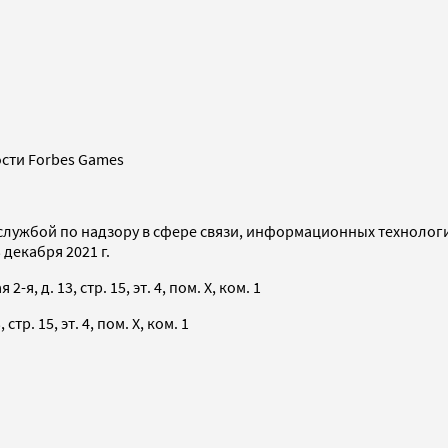
сти Forbes Games
службой по надзору в сфере связи, информационных технолог
декабря 2021 г.
я, д. 13, стр. 15, эт. 4, пом. X, ком. 1
тр. 15, эт. 4, пом. X, ком. 1