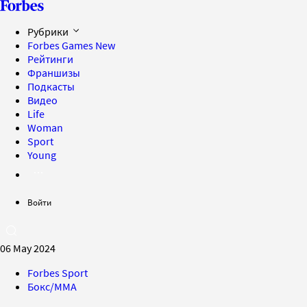
Рубрики
Forbes Games
New
Рейтинги
Франшизы
Подкасты
Видео
Life
Woman
Sport
Young
Войти
06 May 2024
Forbes Sport
Бокс/MMA