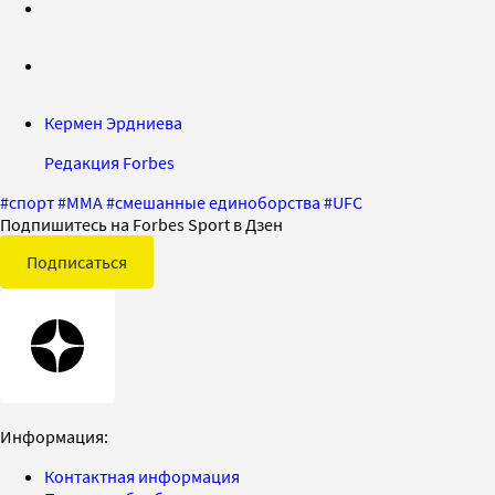
Кермен Эрдниева
Редакция Forbes
#
спорт
#
ММА
#
смешанные единоборства
#
UFC
Подпишитесь на Forbes Sport в Дзен
Подписаться
Информация:
Контактная информация