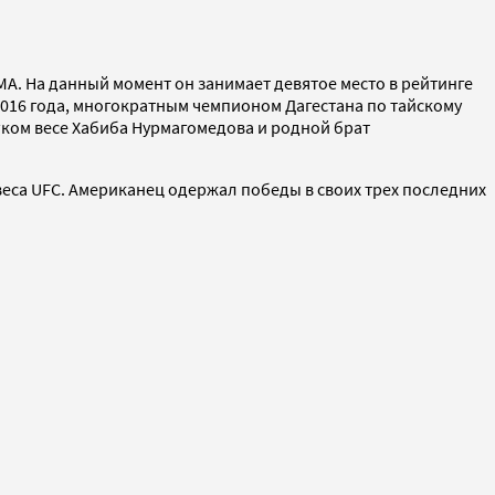
.
ММА. На данный момент он занимает девятое место в рейтинге
016 года, многократным чемпионом Дагестана по тайскому
егком весе Хабиба Нурмагомедова и родной брат
 веса UFC. Американец одержал победы в своих трех последних