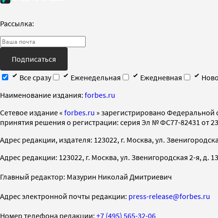
Рассылка:
Подписаться
Все сразу
Еженедельная
Ежедневная
Ново
Наименование издания:
forbes.ru
Cетевое издание «
forbes.ru
» зарегистрировано Федеральной 
принятия решения о регистрации: серия Эл № ФС77-82431 от 23 
Адрес редакции, издателя: 123022, г. Москва, ул. Звенигородская 2-
Адрес редакции: 123022, г. Москва, ул. Звенигородская 2-я, д. 13, с
Главный редактор: Мазурин Николай Дмитриевич
Адрес электронной почты редакции:
press-release@forbes.ru
Номер телефона редакции:
+7 (495) 565-32-06