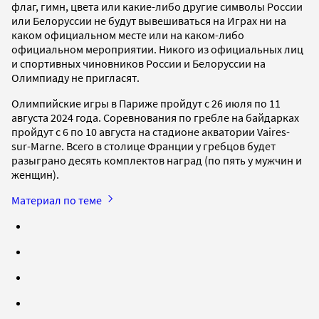
флаг, гимн, цвета или какие-либо другие символы России
или Белоруссии не будут вывешиваться на Играх ни на
каком официальном месте или на каком-либо
официальном мероприятии. Никого из официальных лиц
и спортивных чиновников России и Белоруссии на
Олимпиаду не пригласят.
Олимпийские игры в Париже пройдут с 26 июля по 11
августа 2024 года. Соревнования по гребле на байдарках
пройдут с 6 по 10 августа на стадионе акватории Vaires-
sur-Marne. Всего в столице Франции у гребцов будет
разыграно десять комплектов наград (по пять у мужчин и
женщин).
Материал по теме