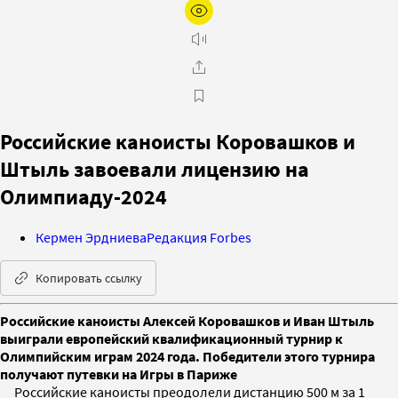
Российские каноисты Коровашков и
Штыль завоевали лицензию на
Олимпиаду-2024
Кермен Эрдниева
Редакция Forbes
Копировать ссылку
Российские каноисты Алексей Коровашков и Иван Штыль
выиграли европейский квалификационный турнир к
Олимпийским играм 2024 года. Победители этого турнира
получают путевки на Игры в Париже
Российские каноисты преодолели дистанцию 500 м за 1