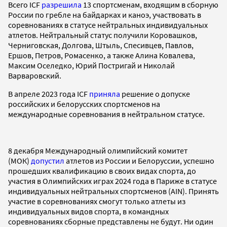
Всего ICF
разрешила
13 спортсменам, входящим в сборную
России по гребле на байдарках и каноэ, участвовать в
соревнованиях в статусе нейтральных индивидуальных
атлетов. Нейтральный статус получили Коровашков,
Черниговская, Долгова, Штыль, Спесивцев, Павлов,
Ершов, Петров, Ромасенко, а также Алина Ковалева,
Максим Оселедко, Юрий Постригай и Николай
Варваровский.
В апреле 2023 года ICF
приняла
решение о допуске
российских и белорусских спортсменов на
международные соревнования в нейтральном статусе.
8 декабря Международный олимпийский комитет
(МОК)
допустил
атлетов из России и Белоруссии, успешно
прошедших квалификацию в своих видах спорта, до
участия в Олимпийских играх 2024 года в Париже в статусе
индивидуальных нейтральных спортсменов (AIN). Принять
участие в соревнованиях смогут только атлеты из
индивидуальных видов спорта, в командных
соревнованиях сборные представлены не будут. Ни один