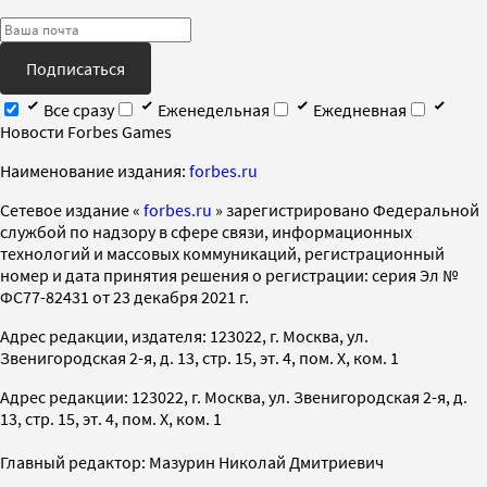
Подписаться
Все сразу
Еженедельная
Ежедневная
Новости Forbes Games
Наименование издания:
forbes.ru
Cетевое издание «
forbes.ru
» зарегистрировано Федеральной
службой по надзору в сфере связи, информационных
технологий и массовых коммуникаций, регистрационный
номер и дата принятия решения о регистрации: серия Эл №
ФС77-82431 от 23 декабря 2021 г.
Адрес редакции, издателя: 123022, г. Москва, ул.
Звенигородская 2-я, д. 13, стр. 15, эт. 4, пом. X, ком. 1
Адрес редакции: 123022, г. Москва, ул. Звенигородская 2-я, д.
13, стр. 15, эт. 4, пом. X, ком. 1
Главный редактор: Мазурин Николай Дмитриевич