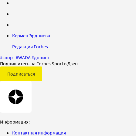
Кермен Эрдниева
Редакция Forbes
#
спорт
#
WADA
#
допинг
Подпишитесь на Forbes Sport в Дзен
Подписаться
Информация:
Контактная информация