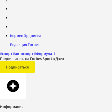
Кермен Эрдниева
Редакция Forbes
#
спорт
#
автоспорт
#
Формула-1
Подпишитесь на Forbes Sport в Дзен
Подписаться
Информация: