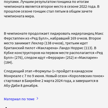
поулами. Лучшим результатом гонщика по итогам
чемпионата является второе место в сезоне 2022 года. В
прошлом сезоне гонщик стал пятым в общем зачете
чемпионата мира.
В чемпионате продолжает лидировать нидерландец Макс
Ферстаппен из «Ред Булл», набравший 169 очков. Второе
место занимает Леклер (138 очков), третьим идет
британский пилот «Макларена» Ландо Норрис (113). В
Кубке конструкторов на первом месте располагается «Ред
Булл» (276), следом идут «Феррари» (252) и «Макларен»
(184).
Следующий этап «Формулы-1» пройдет в канадском
Монреале с 7 по 9 июня. Новый сезон «Королевских гонок»
стартовал в Бахрейне 2 марта 2024 года, а завершится в
Абу-Даби 8 декабря.
Материал по теме