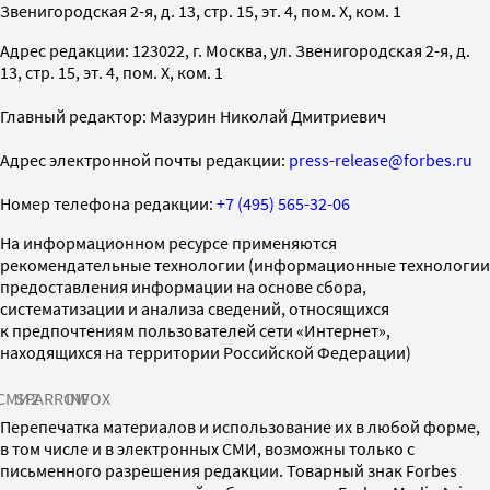
Звенигородская 2-я, д. 13, стр. 15, эт. 4, пом. X, ком. 1
Адрес редакции: 123022, г. Москва, ул. Звенигородская 2-я, д.
13, стр. 15, эт. 4, пом. X, ком. 1
Главный редактор: Мазурин Николай Дмитриевич
Адрес электронной почты редакции:
press-release@forbes.ru
Номер телефона редакции:
+7 (495) 565-32-06
На информационном ресурсе применяются
рекомендательные технологии (информационные технологии
предоставления информации на основе сбора,
систематизации и анализа сведений, относящихся
к предпочтениям пользователей сети «Интернет»,
находящихся на территории Российской Федерации)
СМИ2
SPARROW
INFOX
Перепечатка материалов и использование их в любой форме,
в том числе и в электронных СМИ, возможны только с
письменного разрешения редакции. Товарный знак Forbes