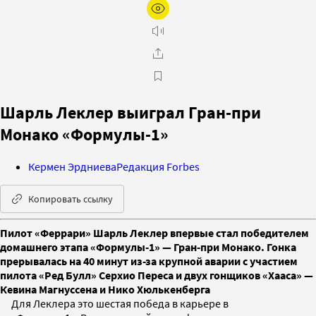
Шарль Леклер выиграл Гран-при
Монако «Формулы-1»
Кермен Эрдниева
Редакция Forbes
Копировать ссылку
Пилот «Феррари» Шарль Леклер впервые стал победителем
домашнего этапа «Формулы-1» — Гран-при Монако. Гонка
прерывалась на 40 минут из-за крупной аварии с участием
пилота «Ред Булл» Серхио Переса и двух гонщиков «Хааса» —
Кевина Магнуссена и Нико Хюлькенберга
Для Леклера это шестая победа в карьере в