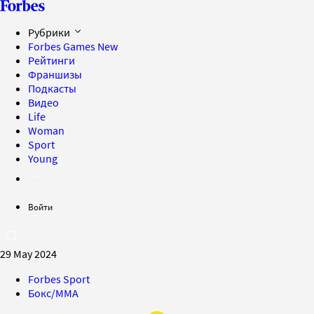
Рубрики
Forbes Games
New
Рейтинги
Франшизы
Подкасты
Видео
Life
Woman
Sport
Young
Войти
29 May 2024
Forbes Sport
Бокс/MMA