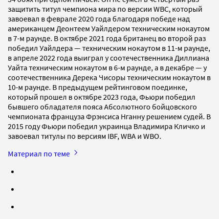
защитить титул чемпиона мира по версии WBC, который
завоевал в феврале 2020 года благодаря победе над
американцем Деонтеем Уайлдером техническим нокаутом
в 7-м раунде. В октябре 2021 года британец во второй раз
победил Уайлдера — техническим нокаутом в 11-м раунде,
в апреле 2022 года выиграл у соотечественника Диллиана
Уайта техническим нокаутом в 6-м раунде, а в декабре — у
соотечественника Дерека Чисоры техническим нокаутом в
10-м раунде. В предыдущем рейтинговом поединке,
который прошел в октябре 2023 года, Фьюри победил
бывшего обладателя пояса Абсолютного бойцовского
чемпионата француза Фрэнсиса Нганну решением судей. В
2015 году Фьюри победил украинца Владимира Кличко и
завоевал титулы по версиям IBF, WBA и WBO.
Материал по теме