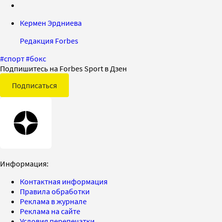
Кермен Эрдниева
Редакция Forbes
#
спорт
#
бокс
Подпишитесь на Forbes Sport в Дзен
Подписаться
Информация:
Контактная информация
Правила обработки
Реклама в журнале
Реклама на сайте
Условия перепечатки