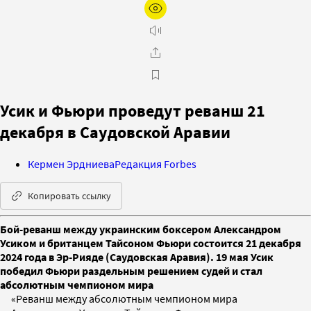
Усик и Фьюри проведут реванш 21
декабря в Саудовской Аравии
Кермен Эрдниева
Редакция Forbes
Копировать ссылку
Бой-реванш между украинским боксером Александром
Усиком и британцем Тайсоном Фьюри состоится 21 декабря
2024 года в Эр-Рияде (Саудовская Аравия). 19 мая Усик
победил Фьюри раздельным решением судей и стал
абсолютным чемпионом мира
«Реванш между абсолютным чемпионом мира