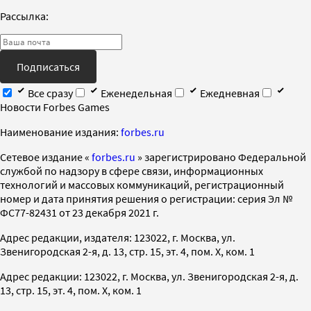
Рассылка:
Подписаться
Все сразу
Еженедельная
Ежедневная
Новости Forbes Games
Наименование издания:
forbes.ru
Cетевое издание «
forbes.ru
» зарегистрировано Федеральной
службой по надзору в сфере связи, информационных
технологий и массовых коммуникаций, регистрационный
номер и дата принятия решения о регистрации: серия Эл №
ФС77-82431 от 23 декабря 2021 г.
Адрес редакции, издателя: 123022, г. Москва, ул.
Звенигородская 2-я, д. 13, стр. 15, эт. 4, пом. X, ком. 1
Адрес редакции: 123022, г. Москва, ул. Звенигородская 2-я, д.
13, стр. 15, эт. 4, пом. X, ком. 1