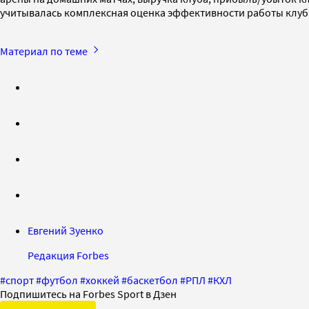
учитывалась комплексная оценка эффективности работы клу
Материал по теме
Евгений Зуенко
Редакция Forbes
#
спорт
#
футбол
#
хоккей
#
баскетбол
#
РПЛ
#
КХЛ
Подпишитесь на Forbes Sport в Дзен