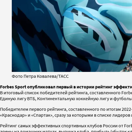
Фото Петра Ковалева/ТАСС
Forbes Sport опубликовал первый в истории рейтинг эффект
В итоговый список победителей рейтинга, составленного For
Единую лигу ВТБ, Континентальную хоккейную лигу и футболь
Победителем первого рейтинга, составленного по итогам 2022-
«Краснодар» и «Спартак», сразу за которыми в списке лидеров
Рейтинг самых эффективных спортивных клубов России от For
арены на домашних матчах, выручка клуба, прибыль/убыток кл