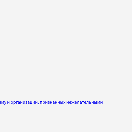
изму и организаций, признанных нежелательными