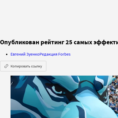
Опубликован рейтинг 25 самых эффект
Евгений Зуенко
Редакция Forbes
Копировать ссылку