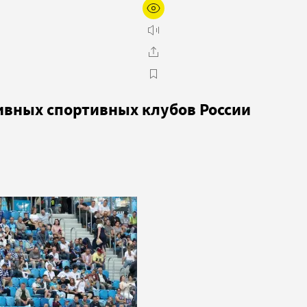
ивных спортивных клубов России