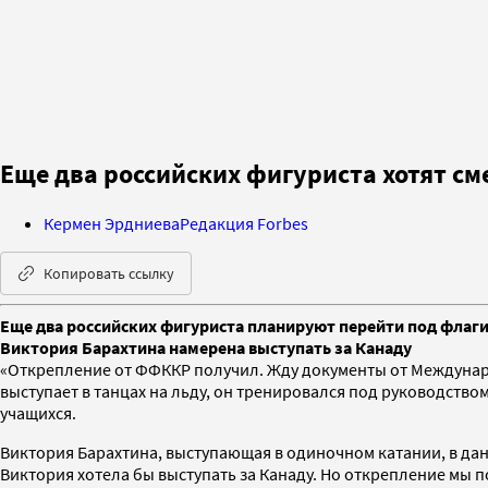
Еще два российских фигуриста хотят с
Кермен Эрдниева
Редакция Forbes
Копировать ссылку
Еще два российских фигуриста планируют перейти под флаги
Виктория Барахтина намерена выступать за Канаду
«Открепление от ФФККР получил. Жду документы от Междунар
выступает в танцах на льду, он тренировался под руководство
учащихся.
Виктория Барахтина, выступающая в одиночном катании, в да
Виктория хотела бы выступать за Канаду. Но открепление мы 