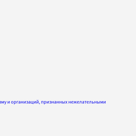
изму и организаций, признанных нежелательными