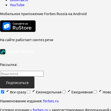
YouTube
Мобильное приложение Forbes Russia на Android
На сайте работает синтез речи
Рассылка:
Подписаться
Все сразу
Еженедельная
Ежедневная
Ново
Наименование издания:
forbes.ru
Cетевое издание «
forbes.ru
» зарегистрировано Федеральной 