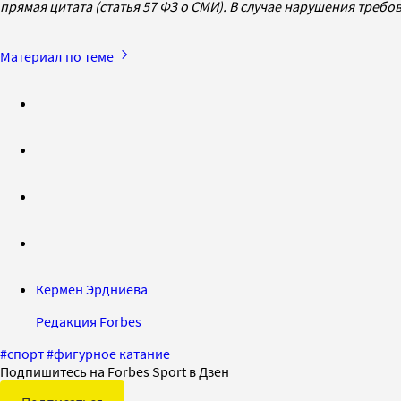
прямая цитата (статья 57 ФЗ о СМИ). В случае нарушения треб
Материал по теме
Кермен Эрдниева
Редакция Forbes
#
спорт
#
фигурное катание
Подпишитесь на Forbes Sport в Дзен