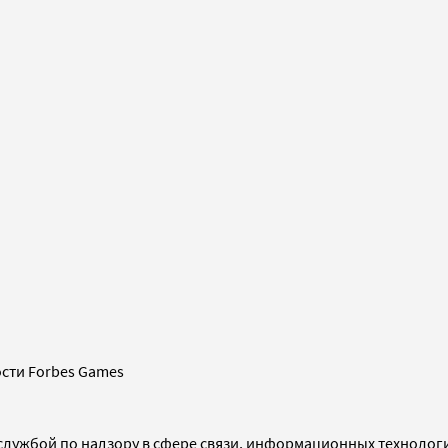
сти Forbes Games
службой по надзору в сфере связи, информационных технолог