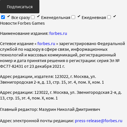
Подписаться
Все сразу
Еженедельная
Ежедневная
Новости Forbes Games
Наименование издания:
forbes.ru
Cетевое издание «
forbes.ru
» зарегистрировано Федеральной
службой по надзору в сфере связи, информационных
технологий и массовых коммуникаций, регистрационный
номер и дата принятия решения о регистрации: серия Эл №
ФС77-82431 от 23 декабря 2021 г.
Адрес редакции, издателя: 123022, г. Москва, ул.
Звенигородская 2-я, д. 13, стр. 15, эт. 4, пом. X, ком. 1
Адрес редакции: 123022, г. Москва, ул. Звенигородская 2-я, д.
13, стр. 15, эт. 4, пом. X, ком. 1
Главный редактор: Мазурин Николай Дмитриевич
Адрес электронной почты редакции:
press-release@forbes.ru