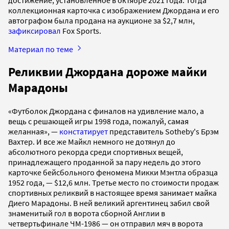
коллекционная карточка с изображением Джордана и его
автографом была продана на аукционе за $2,7 млн,
зафиксировал
Fox Sports.
Материал по теме
Реликвии Джордана дороже майки
Марадоны
«Футболок Джордана с финалов на удивление мало, а
вещь с решающей игры 1998 года, пожалуй, самая
желанная», —
констатирует
представитель Sotheby's Брэм
Вахтер. И все же Майкл немного не дотянул до
абсолютного рекорда среди спортивных вещей,
принадлежащего проданной за пару недель до этого
карточке бейсбольного феномена Микки Мэнтла образца
1952 года, — $12,6 млн. Третье место по стоимости продаж
спортивных реликвий в настоящее время занимает майка
Диего Марадоны. В ней великий аргентинец забил свой
знаменитый гол в ворота сборной Англии в
четвертьфинале ЧМ-1986 — он отправил мяч в ворота