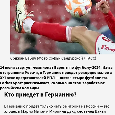
Срджан Бабич (Фото Софьи Сандурской / ТАСС)
14 июня стартует чемпионат Европы по футболу-2024. Из-за
отстранения России, в Германию приедет рекордно малое в
XXI веке представителей РПЛ — всего четыре футболиста.
Forbes Sport рассказывает, сколько на этом заработают
российские команды
Кто приедет в Германию?
В Германию придет только четыре игрока из России — это
албанцы Марио Митай и Мирлинд Даку, словенец Ванья