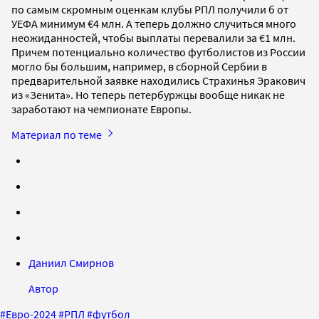
по самым скромным оценкам клубы РПЛ получили б от
УЕФА минимум €4 млн. А теперь должно случиться много
неожиданностей, чтобы выплаты перевалили за €1 млн.
Причем потенциально количество футболистов из России
могло бы большим, например, в сборной Сербии в
предварительной заявке находились Страхинья Эракович
из «Зенита». Но теперь петербуржцы вообще никак не
заработают на чемпионате Европы.
Материал по теме
Даниил Смирнов
Автор
#
Евро-2024
#
РПЛ
#
футбол