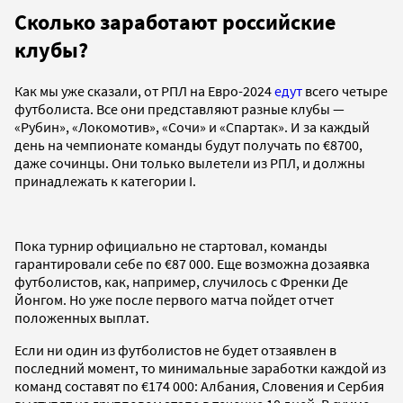
Сколько заработают российские
клубы?
Как мы уже сказали, от РПЛ на Евро-2024
едут
всего четыре
футболиста. Все они представляют разные клубы —
«Рубин», «Локомотив», «Сочи» и «Спартак». И за каждый
день на чемпионате команды будут получать по €8700,
даже сочинцы. Они только вылетели из РПЛ, и должны
принадлежать к категории I.
Пока турнир официально не стартовал, команды
гарантировали себе по €87 000. Еще возможна дозаявка
футболистов, как, например, случилось с Френки Де
Йонгом. Но уже после первого матча пойдет отчет
положенных выплат.
Если ни один из футболистов не будет отзаявлен в
последний момент, то минимальные заработки каждой из
команд составят по €174 000: Албания, Словения и Сербия