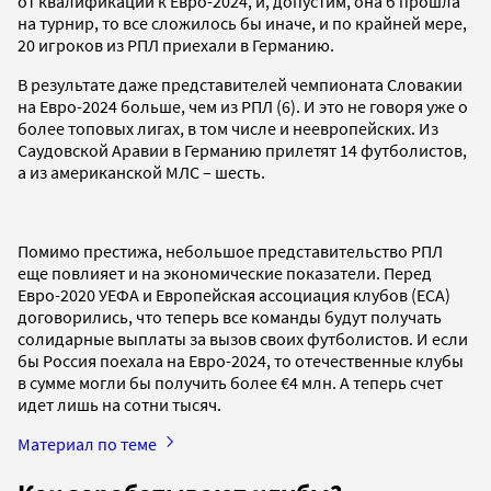
от квалификации к Евро-2024, и, допустим, она б прошла
на турнир, то все сложилось бы иначе, и по крайней мере,
20 игроков из РПЛ приехали в Германию.
В результате даже представителей чемпионата Словакии
на Евро-2024 больше, чем из РПЛ (6). И это не говоря уже о
более топовых лигах, в том числе и неевропейских. Из
Саудовской Аравии в Германию прилетят 14 футболистов,
а из американской МЛС – шесть.
Помимо престижа, небольшое представительство РПЛ
еще повлияет и на экономические показатели. Перед
Евро-2020 УЕФА и Европейская ассоциация клубов (ECA)
договорились, что теперь все команды будут получать
солидарные выплаты за вызов своих футболистов. И если
бы Россия поехала на Евро-2024, то отечественные клубы
в сумме могли бы получить более €4 млн. А теперь счет
идет лишь на сотни тысяч.
Материал по теме