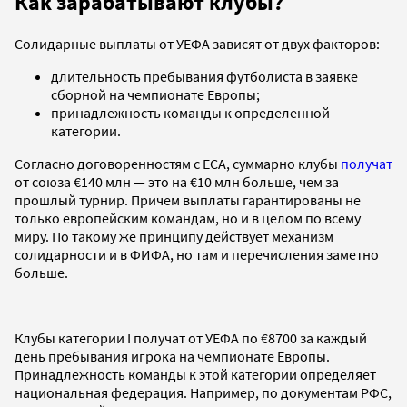
Как зарабатывают клубы?
Солидарные выплаты от УЕФА зависят от двух факторов:
длительность пребывания футболиста в заявке
сборной на чемпионате Европы;
принадлежность команды к определенной
категории.
Согласно договоренностям с ECA, суммарно клубы
получат
от союза €140 млн — это на €10 млн больше, чем за
прошлый турнир. Причем выплаты гарантированы не
только европейским командам, но и в целом по всему
миру. По такому же принципу действует механизм
солидарности и в ФИФА, но там и перечисления заметно
больше.
Клубы категории I получат от УЕФА по €8700 за каждый
день пребывания игрока на чемпионате Европы.
Принадлежность команды к этой категории определяет
национальная федерация. Например, по документам РФС,