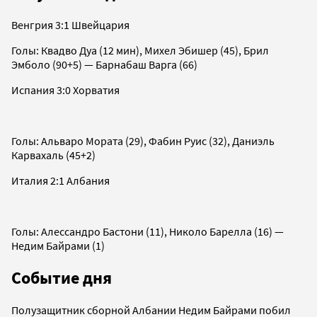
Венгрия 3:1 Швейцария
Голы: Квадво Дуа (12 мин), Михел Эбишер (45), Брил
Эмболо (90+5) — Барнабаш Варга (66)
Испания 3:0 Хорватия
Голы: Альваро Мората (29), Фабин Руис (32), Даниэль
Карвахаль (45+2)
Италия 2:1 Албания
Голы: Алессандро Бастони (11), Николо Барелла (16) —
Недим Байрами (1)
Событие дня
Полузащитник сборной Албании Недим Байрами побил