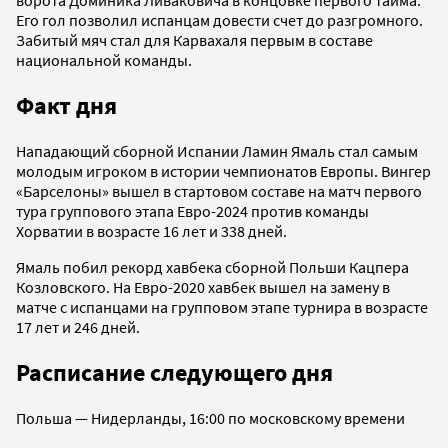
ворота Доминика Ливаковича в концовке первого тайма.
Его гол позволил испанцам довести счет до разгромного.
Забитый мяч стал для Карвахаля первым в составе
национальной команды.
Факт дня
Нападающий сборной Испании Ламин Ямаль стал самым
молодым игроком в истории чемпионатов Европы. Вингер
«Барселоны» вышел в стартовом составе на матч первого
тура группового этапа Евро-2024 против команды
Хорватии в возрасте 16 лет и 338 дней.
Ямаль побил рекорд хавбека сборной Польши Кацпера
Козловского. На Евро-2020 хавбек вышел на замену в
матче с испанцами на групповом этапе турнира в возрасте
17 лет и 246 дней.
Расписание следующего дня
Польша — Нидерланды, 16:00 по московскому времени