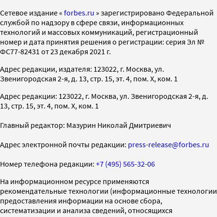
Cетевое издание «
forbes.ru
» зарегистрировано Федеральной
службой по надзору в сфере связи, информационных
технологий и массовых коммуникаций, регистрационный
номер и дата принятия решения о регистрации: серия Эл №
ФС77-82431 от 23 декабря 2021 г.
Адрес редакции, издателя: 123022, г. Москва, ул.
Звенигородская 2-я, д. 13, стр. 15, эт. 4, пом. X, ком. 1
Адрес редакции: 123022, г. Москва, ул. Звенигородская 2-я, д.
13, стр. 15, эт. 4, пом. X, ком. 1
Главный редактор: Мазурин Николай Дмитриевич
Адрес электронной почты редакции:
press-release@forbes.ru
Номер телефона редакции:
+7 (495) 565-32-06
На информационном ресурсе применяются
рекомендательные технологии (информационные технологии
предоставления информации на основе сбора,
систематизации и анализа сведений, относящихся