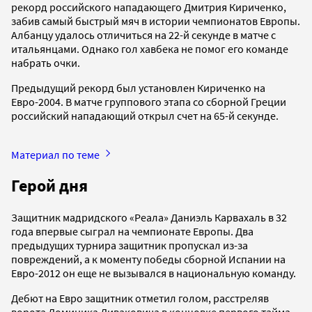
рекорд российского нападающего Дмитрия Кириченко,
забив самый быстрый мяч в истории чемпионатов Европы.
Албанцу удалось отличиться на 22-й секунде в матче с
итальянцами. Однако гол хавбека не помог его команде
набрать очки.
Предыдущий рекорд был установлен Кириченко на
Евро-2004. В матче группового этапа со сборной Греции
российский нападающий открыл счет на 65-й секунде.
Материал по теме
Герой дня
Защитник мадридского «Реала» Даниэль Карвахаль в 32
года впервые сыграл на чемпионате Европы. Два
предыдущих турнира защитник пропускал из-за
повреждений, а к моменту победы сборной Испании на
Евро-2012 он еще не вызывался в национальную команду.
Дебют на Евро защитник отметил голом, расстреляв