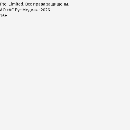
Pte. Limited. Все права защищены.
AO «АС Рус Медиа»
·
2026
16+