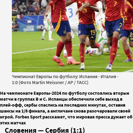
Чемпионат Европы по футболу: Испания - Италия -
1:0 (Фото Martin Meissner / AP / TAСС)
На чемпионате Европы-2024 по футболу состоялись вторые
матчи в группах B и C. Испанцы обеспечили себе выход в
плей-офф, сербы спаслись на последних минутах, оставив
шансы на 1/8 финала, а англичане снова разочаровали своей
игрой. Forbes Sport расскажет, что мировая пресса думает об
этих матчах
Словения — Сербия (1:1)