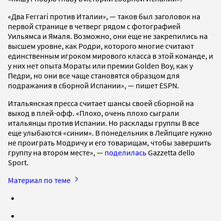
«Два Ferrari против Италии», — таков был заголовок на
первой странице в четверг рядом с фотографией
Уильямса и Ямаля. Возможно, они еще не закрепились на
высшем уровне, как Родри, которого многие считают
единственным игроком мирового класса в этой команде, и
у них нет опыта Мораты или премии Golden Boy, как у
Педри, но они все чаще становятся образцом для
подражания в сборной Испании», — пишет ESPN.
Итальянская пресса считает шансы своей сборной на
выход в плей-офф. «Плохо, очень плохо сыграли
итальянцы против Испании. Но расклады группы В все
еще улыбаются «синим». В понедельник в Лейпциге нужно
не проиграть Модричу и его товарищам, чтобы завершить
группу на втором месте», —
поделилась
Gazzetta dello
Sport.
Материал по теме