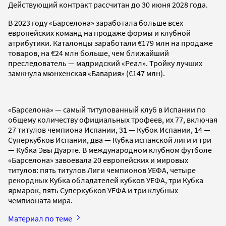
Действующий контракт рассчитан до 30 июня 2028 года.
В 2023 году «Барселона» заработала больше всех
европейских команд на продаже формы и клубной
атрибутики. Каталонцы заработали €179 млн на продаже
товаров, на €24 млн больше, чем ближайший
преследователь — мадридский «Реал». Тройку лучших
замкнула мюнхенская «Бавария» (€147 млн).
«Барселона» — самый титулованный клуб в Испании по
общему количеству официальных трофеев, их 77, включая
27 титулов чемпиона Испании, 31 — Кубок Испании, 14 —
Суперкубков Испании, два — Кубка испанской лиги и три
— Кубка Эвы Дуарте. В международном клубном футболе
«Барселона» завоевала 20 европейских и мировых
титулов: пять титулов Лиги чемпионов УЕФА, четыре
рекордных Кубка обладателей кубков УЕФА, три Кубка
ярмарок, пять Суперкубков УЕФА и три клубных
чемпионата мира.
Материал по теме