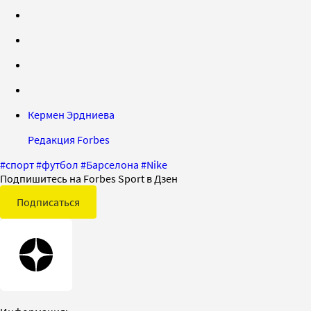
Кермен Эрдниева
Редакция Forbes
#
спорт
#
футбол
#
Барселона
#
Nike
Подпишитесь на Forbes Sport в Дзен
Подписаться