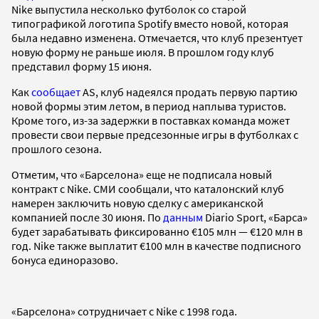
Nike выпустила несколько футболок со старой
типографикой логотипа Spotify вместо новой, которая
была недавно изменена. Отмечается, что клуб презентует
новую форму не раньше июля. В прошлом году клуб
представил форму 15 июня.
Как
сообщает
AS, клуб надеялся продать первую партию
новой формы этим летом, в период наплыва туристов.
Кроме того, из-за задержки в поставках команда может
провести свои первые предсезонные игры в футболках с
прошлого сезона.
Отметим, что «Барселона» еще не подписала новый
контракт с Nike. СМИ сообщали, что каталонский клуб
намерен заключить новую сделку с американской
компанией после 30 июня. По
данным
Diario Sport, «Барса»
будет зарабатывать фиксированно €105 млн — €120 млн в
год. Nike также выплатит €100 млн в качестве подписного
бонуса единоразово.
«Барселона» сотрудничает с Nike с 1998 года.