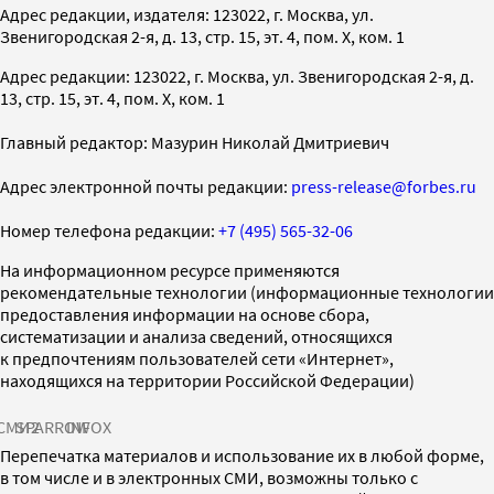
Адрес редакции, издателя: 123022, г. Москва, ул.
Звенигородская 2-я, д. 13, стр. 15, эт. 4, пом. X, ком. 1
Адрес редакции: 123022, г. Москва, ул. Звенигородская 2-я, д.
13, стр. 15, эт. 4, пом. X, ком. 1
Главный редактор: Мазурин Николай Дмитриевич
Адрес электронной почты редакции:
press-release@forbes.ru
Номер телефона редакции:
+7 (495) 565-32-06
На информационном ресурсе применяются
рекомендательные технологии (информационные технологии
предоставления информации на основе сбора,
систематизации и анализа сведений, относящихся
к предпочтениям пользователей сети «Интернет»,
находящихся на территории Российской Федерации)
СМИ2
SPARROW
INFOX
Перепечатка материалов и использование их в любой форме,
в том числе и в электронных СМИ, возможны только с