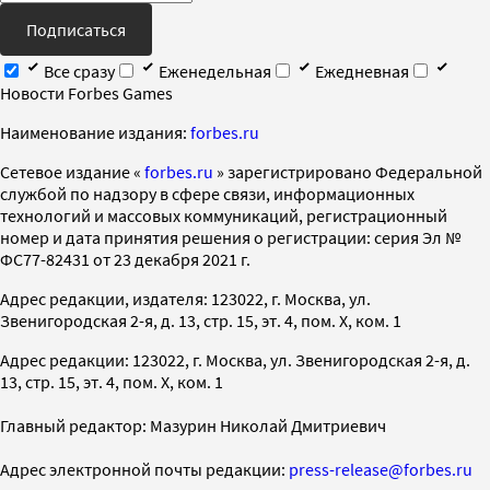
Подписаться
Все сразу
Еженедельная
Ежедневная
Новости Forbes Games
Наименование издания:
forbes.ru
Cетевое издание «
forbes.ru
» зарегистрировано Федеральной
службой по надзору в сфере связи, информационных
технологий и массовых коммуникаций, регистрационный
номер и дата принятия решения о регистрации: серия Эл №
ФС77-82431 от 23 декабря 2021 г.
Адрес редакции, издателя: 123022, г. Москва, ул.
Звенигородская 2-я, д. 13, стр. 15, эт. 4, пом. X, ком. 1
Адрес редакции: 123022, г. Москва, ул. Звенигородская 2-я, д.
13, стр. 15, эт. 4, пом. X, ком. 1
Главный редактор: Мазурин Николай Дмитриевич
Адрес электронной почты редакции:
press-release@forbes.ru