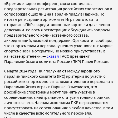
«В режиме видео-конференц-связи состоялась
предварительная регистрация российских спортсменов и
сопровождающих лиц на Паралимпиаду в Париже. По
итогам регистрации оргкомитет Игр подготовит и
отправит в ПКР аккредитационные карточки для членов
делегации. Во время регистрации обсуждались вопросы
предварительного количественного состава,
аккредитаций, визовой поддержки. Оргкомитет сообщил,
что спортсменам и персоналу нельзя участвовать в марше
спортсменов на открытии, но можно присутствовать в
качестве зрителей», —
сказал
ТАСС президент
Паралимпийского комитета России (ПКР) Павел Рожков.
6 марта 2024 года ПКР получил от Международного
паралимпийского комитета (IPC) критерии по участию
российских спортсменов и вспомогательного персонала в
Паралимпийских играх в Париже. Отмечается, что
российские спортсмены могут принять участие в
соревнованиях в нейтральном статусе и только в рамках
личного зачета. Членам исполкома ПКР не разрешается
присутствовать на соревнованиях в любом качестве, в том
числе в качестве вспомогательного персонала.