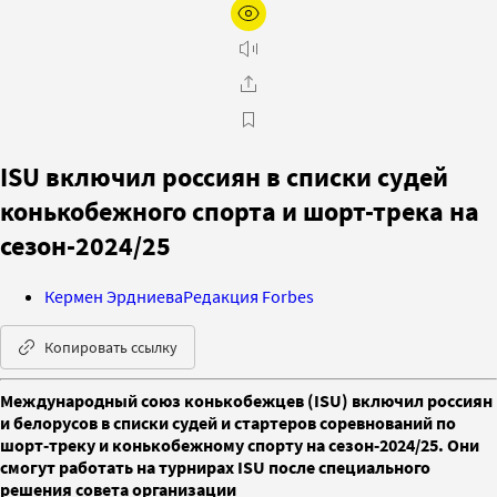
ISU включил россиян в списки судей
конькобежного спорта и шорт-трека на
сезон-2024/25
Кермен Эрдниева
Редакция Forbes
Копировать ссылку
Международный союз конькобежцев (ISU) включил россиян
и белорусов в списки судей и стартеров соревнований по
шорт‑треку и конькобежному спорту на сезон‑2024/25. Они
смогут работать на турнирах ISU после специального
решения совета организации