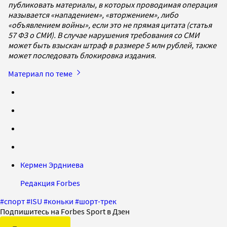
публиковать материалы, в которых проводимая операция
называется «нападением», «вторжением», либо
«объявлением войны», если это не прямая цитата (статья
57 ФЗ о СМИ). В случае нарушения требования со СМИ
может быть взыскан штраф в размере 5 млн рублей, также
может последовать блокировка издания.
Материал по теме
Кермен Эрдниева
Редакция Forbes
#
спорт
#
ISU
#
коньки
#
шорт-трек
Подпишитесь на Forbes Sport в Дзен