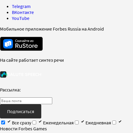
Telegram
ВКонтакте
YouTube
Мобильное приложение Forbes Russia на Android
На сайте работает синтез речи
Рассылка:
Подписаться
Все сразу
Еженедельная
Ежедневная
Новости Forbes Games