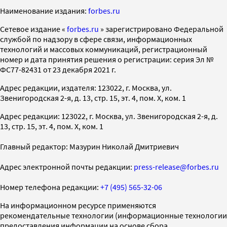
Наименование издания:
forbes.ru
Cетевое издание «
forbes.ru
» зарегистрировано Федеральной
службой по надзору в сфере связи, информационных
технологий и массовых коммуникаций, регистрационный
номер и дата принятия решения о регистрации: серия Эл №
ФС77-82431 от 23 декабря 2021 г.
Адрес редакции, издателя: 123022, г. Москва, ул.
Звенигородская 2-я, д. 13, стр. 15, эт. 4, пом. X, ком. 1
Адрес редакции: 123022, г. Москва, ул. Звенигородская 2-я, д.
13, стр. 15, эт. 4, пом. X, ком. 1
Главный редактор: Мазурин Николай Дмитриевич
Адрес электронной почты редакции:
press-release@forbes.ru
Номер телефона редакции:
+7 (495) 565-32-06
На информационном ресурсе применяются
рекомендательные технологии (информационные технологии
предоставления информации на основе сбора,