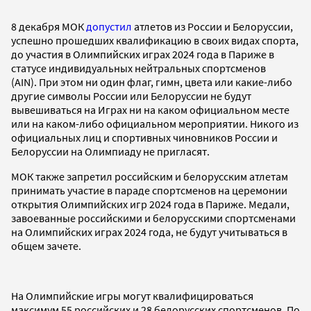
8 декабря МОК
допустил
атлетов из России и Белоруссии,
успешно прошедших квалификацию в своих видах спорта,
до участия в Олимпийских играх 2024 года в Париже в
статусе индивидуальных нейтральных спортсменов
(AIN). При этом ни один флаг, гимн, цвета или какие-либо
другие символы России или Белоруссии не будут
вывешиваться на Играх ни на каком официальном месте
или на каком-либо официальном мероприятии. Никого из
официальных лиц и спортивных чиновников России и
Белоруссии на Олимпиаду не пригласят.
МОК также запретил российским и белорусским атлетам
принимать участие в параде спортсменов на церемонии
открытия Олимпийских игр 2024 года в Париже. Медали,
завоеванные российскими и белорусскими спортсменами
на Олимпийских играх 2024 года, не будут учитываться в
общем зачете.
На Олимпийские игры могут квалифицироваться
максимум 55 российских и 28 белорусских спортсменов. По