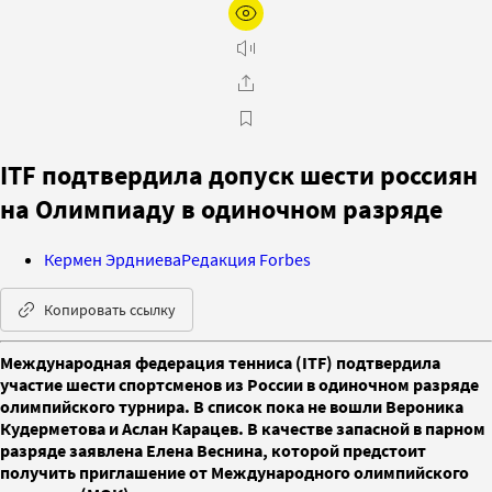
ITF подтвердила допуск шести россиян
на Олимпиаду в одиночном разряде
Кермен Эрдниева
Редакция Forbes
Копировать ссылку
Международная федерация тенниса (ITF) подтвердила
участие шести спортсменов из России в одиночном разряде
олимпийского турнира. В список пока не вошли Вероника
Кудерметова и Аслан Карацев. В качестве запасной в парном
разряде заявлена Елена Веснина, которой предстоит
получить приглашение от Международного олимпийского