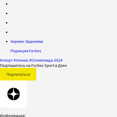
Кермен Эрдниева
Редакция Forbes
#
спорт
#
теннис
#
Олимпиада-2024
Подпишитесь на Forbes Sport в Дзен
Подписаться
Информация: