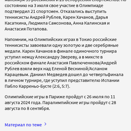
состоянию на 3 июля свое участие в Олимпиаде
подтвердил 21 спортсмен. Отказались выступить
теннисисты Андрей Рублев, Карен Хачанов, Дарья
Касаткина, Людмила Самсонова, Анна Калинская и
Анастасия Потапова.
Напомним, на Олимпийских играх в Токио российские
теннисисты завоевали одну золотую и две серебряные
медали. Карен Хачанов в финале одиночного турнира
уступил немцу Александру Звереву, а в миксте в
российском финале Анастасия Павлюченкова/Андрей
Рублев взяли верх над Еленой Весниной/Асланом
Карацевым. Даниил Медведев дошел до четвертьфинала
в личном турнире, где уступил представителю Испании
Пабло Карреньо-Бусте (2:6, 5:7).
Олимпийские игры в Париже пройдут с 26 июля по 11
августа 2024 года. Паралимпийские игры пройдут с 28
августа по 8 сентября.
Материал по теме