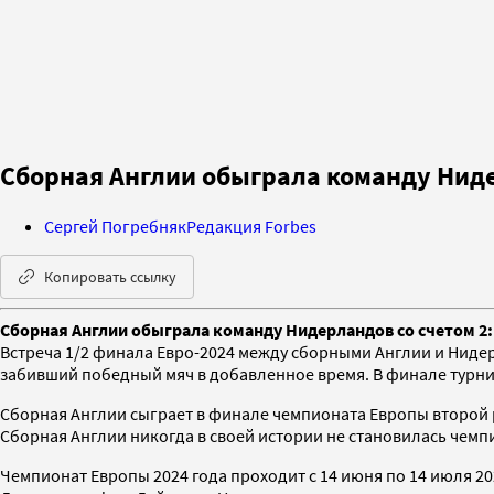
Сборная Англии обыграла команду Нид
Сергей Погребняк
Редакция Forbes
Копировать ссылку
Сборная Англии обыграла команду Нидерландов со счетом 2:
Встреча 1/2 финала Евро-2024 между сборными Англии и Нидер
забивший победный мяч в добавленное время. В финале турнир
Сборная Англии сыграет в финале чемпионата Европы второй ра
Сборная Англии никогда в своей истории не становилась чемп
Чемпионат Европы 2024 года проходит с 14 июня по 14 июля 20