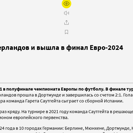
ерландов и вышла в финал Евро-2024
1 в полуфинале чемпионата Европы по футболу. В финале тур
ландов прошла в Дортмунде и завершилась со счетом 2:1. Гола
а команда Гарета Саутгейта сыграет со сборной Испании.
з кряду. На турнире в 2021 году команда Саутгейта в решающе
ионом европейского первенства.
24 года в 10 городах Германии: Берлине, Мюнхене, Дортмунде, 