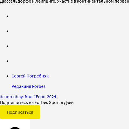
Дюссельдорфе и Лейпциге. Участие в континентальном первен
Сергей Погребняк
Редакция Forbes
#
спорт
#
футбол
#
Евро-2024
Подпишитесь на Forbes Sport в Дзен
Подписаться