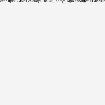
стве принимают 24 сборные. Финал турнира пройдет 14 июля в