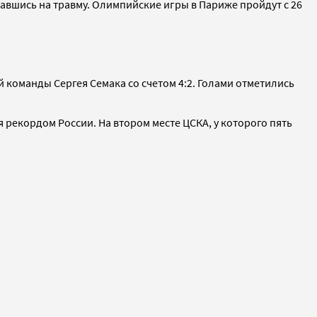
авшись на травму. Олимпийские игры в Париже пройдут с 26
 команды Сергея Семака со счетом 4:2. Голами отметились
ся рекордом России. На втором месте ЦСКА, у которого пять