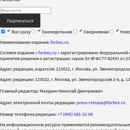
Подписаться
Все сразу
Еженедельная
Ежедневная
Ново
Наименование издания:
forbes.ru
Cетевое издание «
forbes.ru
» зарегистрировано Федеральной 
принятия решения о регистрации: серия Эл № ФС77-82431 от 23 
Адрес редакции, издателя: 123022, г. Москва, ул. Звенигородская 2-
Адрес редакции: 123022, г. Москва, ул. Звенигородская 2-я, д. 13, с
Главный редактор: Мазурин Николай Дмитриевич
Адрес электронной почты редакции:
press-release@forbes.ru
Номер телефона редакции:
+7 (495) 565-32-06
На информационном ресурсе применяются рекомендательные 