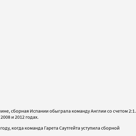
не, сборная Испании обыграла команду Англии со счетом 2:1.
008 и 2012 годах.
году, когда команда Гарета Саутгейта уступила сборной