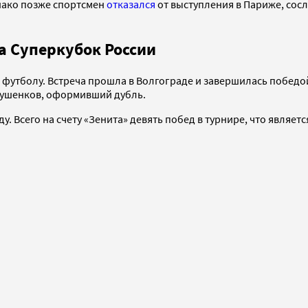
нако позже спортсмен
отказался
от выступления в Париже, сосл
а Суперкубок России
 футболу. Встреча прошла в Волгограде и завершилась победой
лушенков, оформивший дубль.
у. Всего на счету «Зенита» девять побед в турнире, что являет