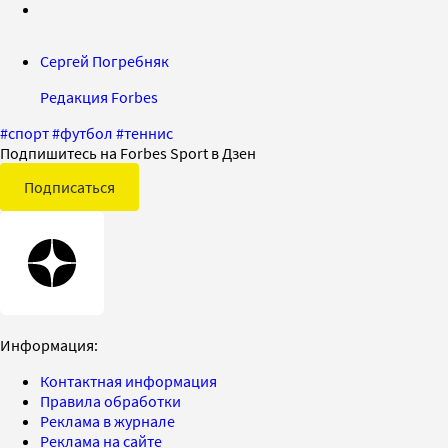
Сергей Погребняк
Редакция Forbes
#
спорт
#
футбол
#
теннис
Подпишитесь на Forbes Sport в Дзен
Подписаться
Информация:
Контактная информация
Правила обработки
Реклама в журнале
Реклама на сайте