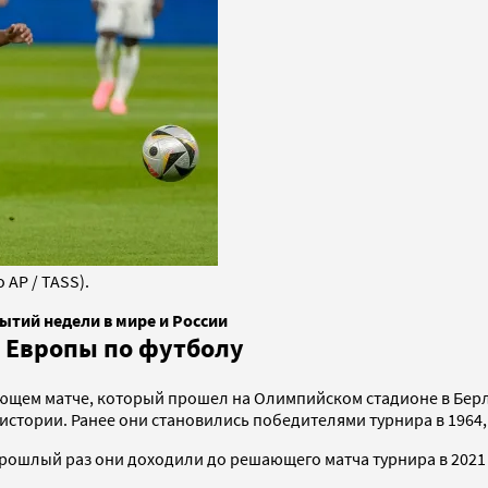
AP / TASS).
ытий недели в мире и России
 Европы по футболу
ющем матче, который прошел на Олимпийском стадионе в Берли
стории. Ранее они становились победителями турнира в 1964, 2
прошлый раз они доходили до решающего матча турнира в 2021 