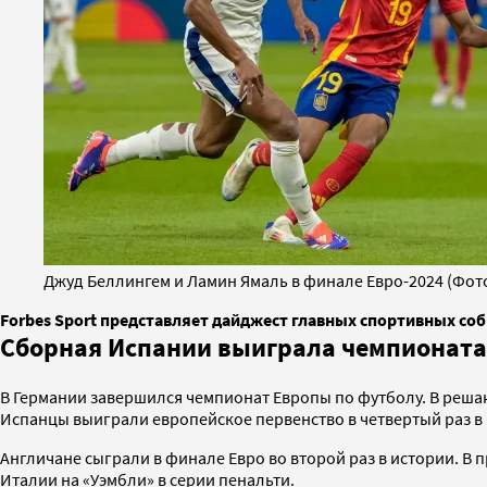
Джуд Беллингем и Ламин Ямаль в финале Евро-2024 (Фото 
Forbes Sport представляет дайджест главных спортивных соб
Сборная Испании выиграла чемпионата
В Германии завершился чемпионат Европы по футболу. В реша
Испанцы выиграли европейское первенство в четвертый раз в и
Англичане сыграли в финале Евро во второй раз в истории. В 
Италии на «Уэмбли» в серии пенальти.