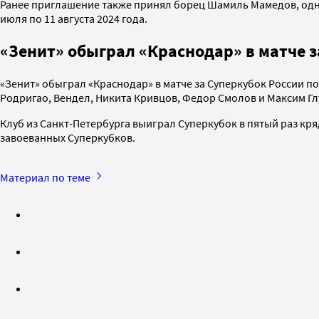
Ранее приглашение также принял борец Шамиль Мамедов, од
июля по 11 августа 2024 года.
«Зенит» обыграл «Краснодар» в матче з
«Зенит» обыграл «Краснодар» в матче за Суперкубок России по
Родригао, Вендел, Никита Кривцов, Федор Смолов и Максим Г
Клуб из Санкт-Петербурга выиграл Суперкубок в пятый раз кряд
завоеванных Суперкубков.
Материал по теме