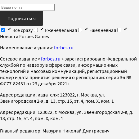
Подписаться
Все сразу
Еженедельная
Ежедневная
Новости Forbes Games
Наименование издания:
forbes.ru
Cетевое издание «
forbes.ru
» зарегистрировано Федеральной
службой по надзору в сфере связи, информационных
технологий и массовых коммуникаций, регистрационный
номер и дата принятия решения о регистрации: серия Эл №
ФС77-82431 от 23 декабря 2021 г.
Адрес редакции, издателя: 123022, г. Москва, ул.
Звенигородская 2-я, д. 13, стр. 15, эт. 4, пом. X, ком. 1
Адрес редакции: 123022, г. Москва, ул. Звенигородская 2-я, д.
13, стр. 15, эт. 4, пом. X, ком. 1
Главный редактор: Мазурин Николай Дмитриевич