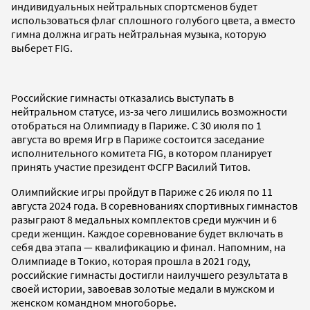
индивидуальных нейтральных спортсменов будет
использоваться флаг сплошного голубого цвета, а вместо
гимна должна играть нейтральная музыка, которую
выберет FIG.
Российские гимнасты отказались выступать в
нейтральном статусе, из-за чего лишились возможности
отобраться на Олимпиаду в Париже. С 30 июля по 1
августа во время Игр в Париже состоится заседание
исполнительного комитета FIG, в котором планирует
принять участие президент ФСГР Василий Титов.
Олимпийские игры пройдут в Париже с 26 июля по 11
августа 2024 года. В соревнованиях спортивных гимнастов
разыграют 8 медальных комплектов среди мужчин и 6
среди женщин. Каждое соревнование будет включать в
себя два этапа — квалификацию и финал. Напомним, на
Олимпиаде в Токио, которая прошла в 2021 году,
российские гимнасты достигли наилучшего результата в
своей истории, завоевав золотые медали в мужском и
женском командном многоборье.