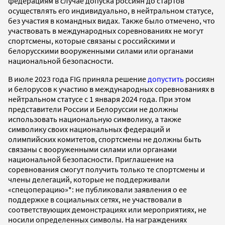
федерациям в случае допуска россиян до стартов
осуществлять его индивидуально, в нейтральном статусе,
без участия в командных видах. Также было отмечено, что
участвовать в международных соревнованиях не могут
спортсмены, которые связаны с российскими и
белорусскими вооруженными силами или органами
национальной безопасности.
В июле 2023 года FIG приняла решение
допустить
россиян
и белорусов к участию в международных соревнованиях в
нейтральном статусе с 1 января 2024 года. При этом
представители России и Белоруссии не должны
использовать национальную символику, а также
символику своих национальных федераций и
олимпийских комитетов, спортсмены не должны быть
связаны с вооруженными силами или органами
национальной безопасности. Приглашение на
соревнования смогут получить только те спортсмены и
члены делегаций, которые не поддерживали
«спецоперацию»*: не публиковали заявления о ее
поддержке в социальных сетях, не участвовали в
соответствующих демонстрациях или мероприятиях, не
носили определенных символы. На награждениях