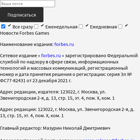
Подписаться
Все сразу
Еженедельная
Ежедневная
Новости Forbes Games
Наименование издания:
forbes.ru
Cетевое издание «
forbes.ru
» зарегистрировано Федеральной
службой по надзору в сфере связи, информационных
технологий и массовых коммуникаций, регистрационный
номер и дата принятия решения о регистрации: серия Эл №
ФС77-82431 от 23 декабря 2021 г.
Адрес редакции, издателя: 123022, г. Москва, ул.
Звенигородская 2-я, д. 13, стр. 15, эт. 4, пом. X, ком. 1
Адрес редакции: 123022, г. Москва, ул. Звенигородская 2-я, д.
13, стр. 15, эт. 4, пом. X, ком. 1
Главный редактор: Мазурин Николай Дмитриевич