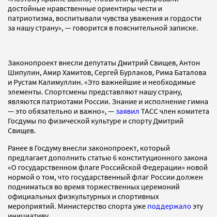
достойные нравственные ориентиры чести и
патриотизма, воспитывали чувства уважения и гордости
за нашу страну», — говорится в пояснительной записке.
Законопроект внесли депутаты Дмитрий Свищев, Антон
Шипулин, Амир Хамитов, Сергей Бурлаков, Рима Баталова
и Рустам Калимуллин. «Это важнейшие и необходимые
элементы. Спортсмены представляют нашу страну,
являются патриотами России. Знание и исполнение гимна
— это обязательно и важно», —
заявил
ТАСС член комитета
Госдумы по физической культуре и спорту Дмитрий
Свищев.
Ранее в Госдуму внесли законопроект, который
предлагает дополнить статью 6 конституционного закона
«О государственном флаге Российской Федерации» новой
нормой о том, что государственный флаг России должен
подниматься во время торжественных церемоний
официальных физкультурных и спортивных
мероприятий. Министерство спорта уже
поддержало
эту
инициативу.