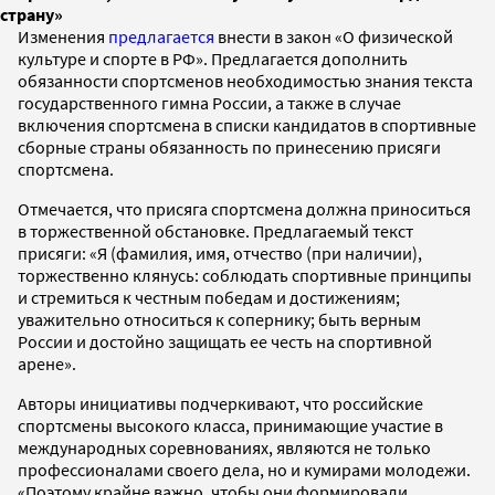
страну»
Изменения
предлагается
внести в закон «О физической
культуре и спорте в РФ». Предлагается дополнить
обязанности спортсменов необходимостью знания текста
государственного гимна России, а также в случае
включения спортсмена в списки кандидатов в спортивные
сборные страны обязанность по принесению присяги
спортсмена.
Отмечается, что присяга спортсмена должна приноситься
в торжественной обстановке. Предлагаемый текст
присяги: «Я (фамилия, имя, отчество (при наличии),
торжественно клянусь: соблюдать спортивные принципы
и стремиться к честным победам и достижениям;
уважительно относиться к сопернику; быть верным
России и достойно защищать ее честь на спортивной
арене».
Авторы инициативы подчеркивают, что российские
спортсмены высокого класса, принимающие участие в
международных соревнованиях, являются не только
профессионалами своего дела, но и кумирами молодежи.
«Поэтому крайне важно, чтобы они формировали