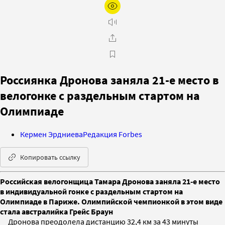
Россиянка Дронова заняла 21-е место в
велогонке с раздельным стартом на
Олимпиаде
Кермен Эрдниева
Редакция Forbes
Копировать ссылку
Российская велогонщица Тамара Дронова заняла 21‑е место
в индивидуальной гонке с раздельным стартом на
Олимпиаде в Париже. Олимпийской чемпионкой в этом виде
стала австралийка Грейс Браун
Дронова преодолела дистанцию 32,4 км за 43 минуты