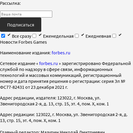
Рассылка:
Подписаться
Все сразу
Еженедельная
Ежедневная
Новости Forbes Games
Наименование издания:
forbes.ru
Cетевое издание «
forbes.ru
» зарегистрировано Федеральной
службой по надзору в сфере связи, информационных
технологий и массовых коммуникаций, регистрационный
номер и дата принятия решения о регистрации: серия Эл №
ФС77-82431 от 23 декабря 2021 г.
Адрес редакции, издателя: 123022, г. Москва, ул.
Звенигородская 2-я, д. 13, стр. 15, эт. 4, пом. X, ком. 1
Адрес редакции: 123022, г. Москва, ул. Звенигородская 2-я, д.
13, стр. 15, эт. 4, пом. X, ком. 1
Главный редактор: Мазурин Николай Дмитриевич