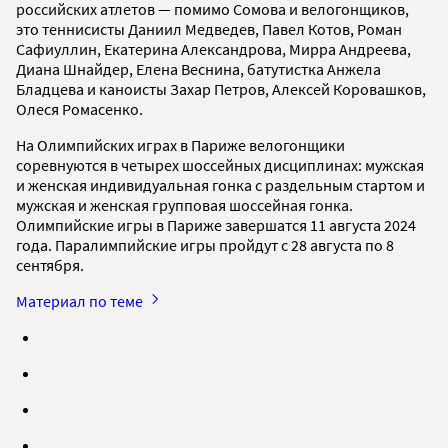
российских атлетов — помимо Сомова и велогонщиков,
это теннисисты Даниил Медведев, Павел Котов, Роман
Сафиуллин, Екатерина Александрова, Мирра Андреева,
Диана Шнайдер, Елена Веснина, батутистка Анжела
Бладцева и каноисты Захар Петров, Алексей Коровашков,
Олеся Ромасенко.
На Олимпийских играх в Париже велогонщики
соревнуются в четырех шоссейных дисциплинах: мужская
и женская индивидуальная гонка с раздельным стартом и
мужская и женская групповая шоссейная гонка.
Олимпийские игры в Париже завершатся 11 августа 2024
года. Паралимпийские игры пройдут с 28 августа по 8
сентября.
Материал по теме