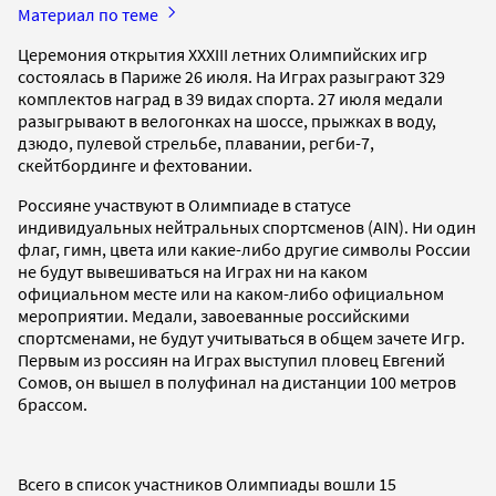
Материал по теме
Церемония открытия XXXIII летних Олимпийских игр
состоялась в Париже 26 июля. На Играх разыграют 329
комплектов наград в 39 видах спорта. 27 июля медали
разыгрывают в велогонках на шоссе, прыжках в воду,
дзюдо, пулевой стрельбе, плавании, регби-7,
скейтбординге и фехтовании.
Россияне участвуют в Олимпиаде в статусе
индивидуальных нейтральных спортсменов (AIN). Ни один
флаг, гимн, цвета или какие-либо другие символы России
не будут вывешиваться на Играх ни на каком
официальном месте или на каком-либо официальном
мероприятии. Медали, завоеванные российскими
спортсменами, не будут учитываться в общем зачете Игр.
Первым из россиян на Играх выступил пловец Евгений
Сомов, он вышел в полуфинал на дистанции 100 метров
брассом.
Всего в список участников Олимпиады вошли 15