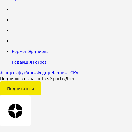
Кермен Эрдниева
Редакция Forbes
#
спорт
#
футбол
#
Федор Чалов
#
ЦСКА
Подпишитесь на Forbes Sport в Дзен
Подписаться