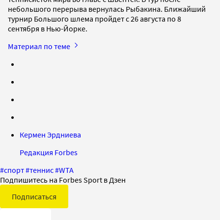
небольшого перерыва вернулась Рыбакина. Ближайший
турнир Большого шлема пройдет с 26 августа по 8
сентября в Нью-Йорке.
Материал по теме
Кермен Эрдниева
Редакция Forbes
#
спорт
#
теннис
#
WTA
Подпишитесь на Forbes Sport в Дзен
Подписаться