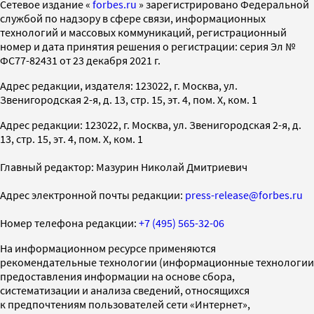
Cетевое издание «
forbes.ru
» зарегистрировано Федеральной
службой по надзору в сфере связи, информационных
технологий и массовых коммуникаций, регистрационный
номер и дата принятия решения о регистрации: серия Эл №
ФС77-82431 от 23 декабря 2021 г.
Адрес редакции, издателя: 123022, г. Москва, ул.
Звенигородская 2-я, д. 13, стр. 15, эт. 4, пом. X, ком. 1
Адрес редакции: 123022, г. Москва, ул. Звенигородская 2-я, д.
13, стр. 15, эт. 4, пом. X, ком. 1
Главный редактор: Мазурин Николай Дмитриевич
Адрес электронной почты редакции:
press-release@forbes.ru
Номер телефона редакции:
+7 (495) 565-32-06
На информационном ресурсе применяются
рекомендательные технологии (информационные технологии
предоставления информации на основе сбора,
систематизации и анализа сведений, относящихся
к предпочтениям пользователей сети «Интернет»,