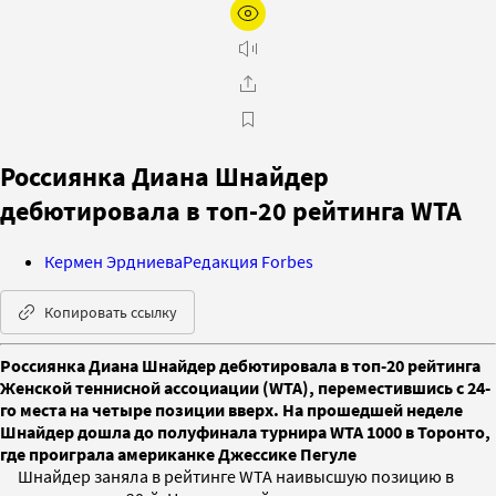
Россиянка Диана Шнайдер
дебютировала в топ-20 рейтинга WTA
Кермен Эрдниева
Редакция Forbes
Копировать ссылку
Россиянка Диана Шнайдер дебютировала в топ-20 рейтинга
Женской теннисной ассоциации (WTA), переместившись с 24-
го места на четыре позиции вверх. На прошедшей неделе
Шнайдер дошла до полуфинала турнира WTA 1000 в Торонто,
где проиграла американке Джессике Пегуле
Шнайдер заняла в рейтинге WTA наивысшую позицию в