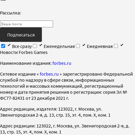
Рассылка:
Подписаться
Все сразу
Еженедельная
Ежедневная
Новости Forbes Games
Наименование издания:
forbes.ru
Cетевое издание «
forbes.ru
» зарегистрировано Федеральной
службой по надзору в сфере связи, информационных
технологий и массовых коммуникаций, регистрационный
номер и дата принятия решения о регистрации: серия Эл №
ФС77-82431 от 23 декабря 2021 г.
Адрес редакции, издателя: 123022, г. Москва, ул.
Звенигородская 2-я, д. 13, стр. 15, эт. 4, пом. X, ком. 1
Адрес редакции: 123022, г. Москва, ул. Звенигородская 2-я, д.
13, стр. 15, эт. 4, пом. X, ком. 1