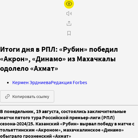
Итоги дня в РПЛ: «Рубин» победил
«Акрон», «Динамо» из Махачкалы
одолело «Ахмат»
Кермен Эрдниева
Редакция Forbes
Копировать ссылку
В понедельник, 19 августа, состоялись заключительные
матчи пятого тура Российской премьер-лиги (РПЛ)
сезона-2024/25. Казанский «Рубин» вырвал победу в матче с
тольяттинским «Акроном», махачкалинское «Динамо»
обыграло грозненский «Ахмат»