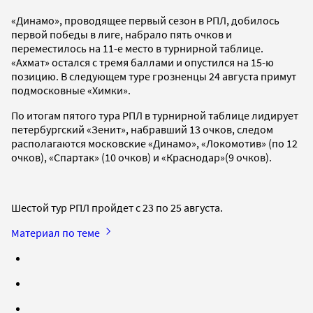
«Динамо», проводящее первый сезон в РПЛ, добилось
первой победы в лиге, набрало пять очков и
переместилось на 11-е место в турнирной таблице.
«Ахмат» остался с тремя баллами и опустился на 15-ю
позицию. В следующем туре грозненцы 24 августа примут
подмосковные «Химки».
По итогам пятого тура РПЛ в турнирной таблице лидирует
петербургский «Зенит», набравший 13 очков, следом
располагаются московские «Динамо», «Локомотив» (по 12
очков), «Спартак» (10 очков) и «Краснодар»(9 очков).
Шестой тур РПЛ пройдет с 23 по 25 августа.
Материал по теме