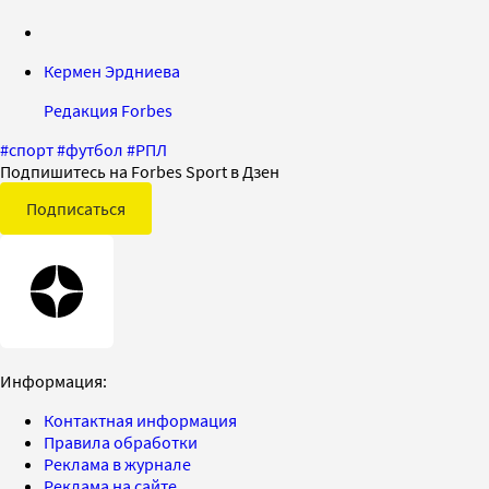
Кермен Эрдниева
Редакция Forbes
#
спорт
#
футбол
#
РПЛ
Подпишитесь на Forbes Sport в Дзен
Подписаться
Информация:
Контактная информация
Правила обработки
Реклама в журнале
Реклама на сайте