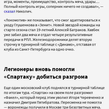
игра, моменты, преимущество, контроль мяча, удары…
Полный контроль игры, соперник ничего не создавал», —
сказал
Николич.
«Локомотив» же показывает, что смог адаптироваться к
уходу Глушенкова в «Зенит». Новой звездой команды на
старте сезона стал 19-летний Алексей Батраков. Хавбек
уже забил два мяча и отдал четыре результативные
передачи в РПЛ. Железнодорожники делят вторую
строчку в турнирной таблице с «Динамо», отставая от
клуба из Санкт-Петербурга на одно очко.
Легионеры вновь помогли
«Спартаку» добиться разгрома
Еще один московский клуб поднялся в турнирной таблице
по итогам тура. «Спартак» на своем поле разгромил
«Факел», который перед этим уволил Игоря Черевченко и
назначил Дмитрия Пятибратова. Пересменка не помогла
— воронежцы получили в Москве три безответных мяча.