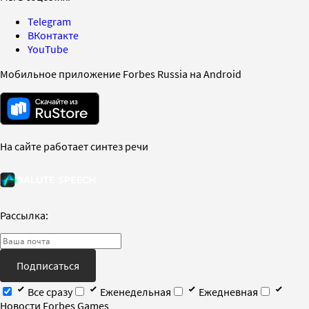
Telegram
ВКонтакте
YouTube
Мобильное приложение Forbes Russia на Android
На сайте работает синтез речи
Рассылка:
Подписаться
Все сразу
Еженедельная
Ежедневная
Новости Forbes Games