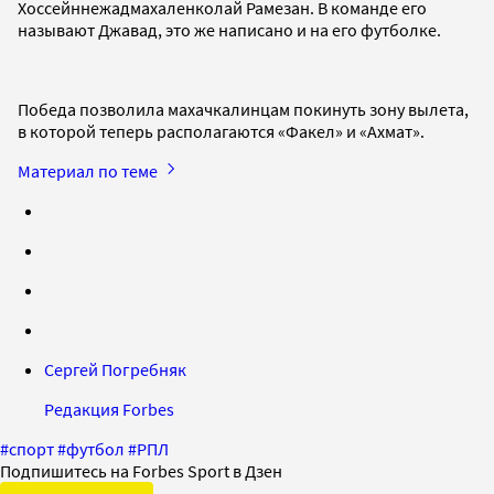
Хоссейннежадмахаленколай Рамезан. В команде его
называют Джавад, это же написано и на его футболке.
Победа позволила махачкалинцам покинуть зону вылета,
в которой теперь располагаются «Факел» и «Ахмат».
Материал по теме
Сергей Погребняк
Редакция Forbes
#
спорт
#
футбол
#
РПЛ
Подпишитесь на Forbes Sport в Дзен