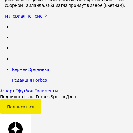
сборной Таиланда. Оба матча пройдут в Ханое (Вьетнам).
Материал по теме
Кермен Эрдниева
Редакция Forbes
#
спорт
#
футбол
#
алименты
Подпишитесь на Forbes Sport в Дзен
Подписаться