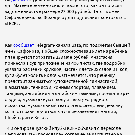
для Матвея временно сняли после того, как он погасил
задолженность в размере 22 000 рублей. В этот момент
Сафонов уехал во Францию для подписания контракта с
«ПСЖ».
Как
сообщает
Telegram-канала Baza, по подсчетам бывшей
жены Сафонова, в общей сложности за 15 лет на ребенка
планируется потратить 238 млн рублей. Анастасия
принесла в суд приложение на 400 листах, где подробно
указала расценки кружков, частных детских садов и школ,
куда будет ходить их дочь. Отмечается, что ребенку
предстоит заниматься художественной гимнастикой,
шахматами, теннисом, конным спортом, плаванием,
танцами, английским и китайским языками, посещать арт-
студию, музыкальную школу и школу эстрадного
искусства, музыкальный театр, а впоследствии девочку
хотят отправить учиться в лучшие заведения Англии,
Швейцарии и Китая.
14 июня французский клуб «ПСЖ» объявил о переходе
Сафонова из «Краснодара», соглашение рассчитано на