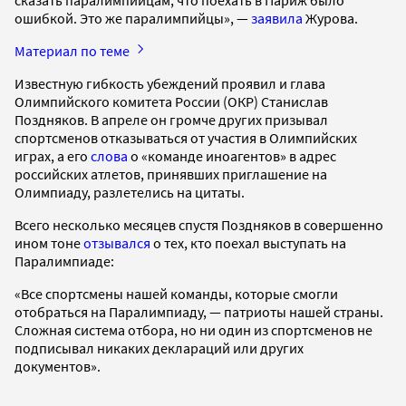
сказать паралимпийцам, что поехать в Париж было
ошибкой. Это же паралимпийцы», —
заявила
Журова.
Материал по теме
Известную гибкость убеждений проявил и глава
Олимпийского комитета России (ОКР) Станислав
Поздняков. В апреле он громче других призывал
спортсменов отказываться от участия в Олимпийских
играх, а его
слова
о «команде иноагентов» в адрес
российских атлетов, принявших приглашение на
Олимпиаду, разлетелись на цитаты.
Всего несколько месяцев спустя Поздняков в совершенно
ином тоне
отзывался
о тех, кто поехал выступать на
Паралимпиаде:
«Все спортсмены нашей команды, которые смогли
отобраться на Паралимпиаду, — патриоты нашей страны.
Сложная система отбора, но ни один из спортсменов не
подписывал никаких деклараций или других
документов».