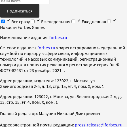
Подписаться
Все сразу
Еженедельная
Ежедневная
Новости Forbes Games
Наименование издания:
forbes.ru
Cетевое издание «
forbes.ru
» зарегистрировано Федеральной
службой по надзору в сфере связи, информационных
технологий и массовых коммуникаций, регистрационный
номер и дата принятия решения о регистрации: серия Эл №
ФС77-82431 от 23 декабря 2021 г.
Адрес редакции, издателя: 123022, г. Москва, ул.
Звенигородская 2-я, д. 13, стр. 15, эт. 4, пом. X, ком. 1
Адрес редакции: 123022, г. Москва, ул. Звенигородская 2-я, д.
13, стр. 15, эт. 4, пом. X, ком. 1
Главный редактор: Мазурин Николай Дмитриевич
Адрес электронной почты редакции:
press-release@forbes.ru