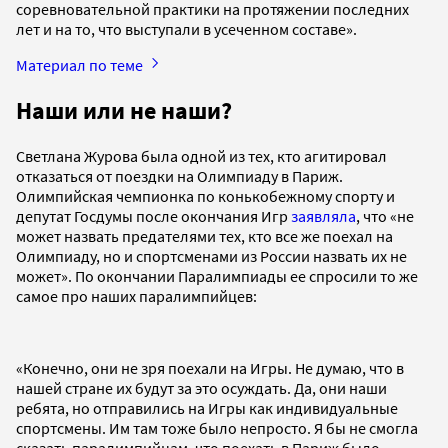
соревновательной практики на протяжении последних
лет и на то, что выступали в усеченном составе».
Материал по теме
Наши или не наши?
Светлана Журова была одной из тех, кто агитировал
отказаться от поездки на Олимпиаду в Париж.
Олимпийская чемпионка по конькобежному спорту и
депутат Госдумы после окончания Игр
заявляла
, что «не
может назвать предателями тех, кто все же поехал на
Олимпиаду, но и спортсменами из России назвать их не
может». По окончании Паралимпиады ее спросили то же
самое про наших паралимпийцев:
«Конечно, они не зря поехали на Игры. Не думаю, что в
нашей стране их будут за это осуждать. Да, они наши
ребята, но отправились на Игры как индивидуальные
спортсмены. Им там тоже было непросто. Я бы не смогла