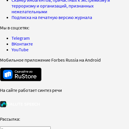
Сканер иноагентов, причастных к экстремизму и
терроризму и организаций, признанных
нежелательными
Подписка на печатную версию журнала
Мы в соцсетях:
Telegram
ВКонтакте
YouTube
Мобильное приложение Forbes Russia на Android
На сайте работает синтез речи
Рассылка: