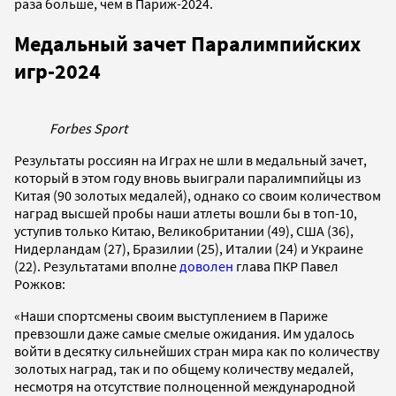
раза больше, чем в Париж-2024.
Медальный зачет Паралимпийских
игр-2024
Forbes Sport
Результаты россиян на Играх не шли в медальный зачет,
который в этом году вновь выиграли паралимпийцы из
Китая (90 золотых медалей), однако со своим количеством
наград высшей пробы наши атлеты вошли бы в топ-10,
уступив только Китаю, Великобритании (49), США (36),
Нидерландам (27), Бразилии (25), Италии (24) и Украине
(22). Результатами вполне
доволен
глава ПКР Павел
Рожков:
«Наши спортсмены своим выступлением в Париже
превзошли даже самые смелые ожидания. Им удалось
войти в десятку сильнейших стран мира как по количеству
золотых наград, так и по общему количеству медалей,
несмотря на отсутствие полноценной международной