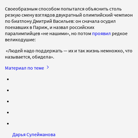
Своеобразным способом попытался объяснить столь
резкую смену взглядов двукратный олимпийский чемпион
по биатлону Дмитрий Васильев: он сначала осудил
поехавших в Париж, и назвал российских
паралимпийцев «не нашими», но потом
проявил
редкое
великодушие:
«Людей надо поддержать — их и так жизнь немножко, что
называется, обидела».
Материал по теме
Дарья Сулейманова