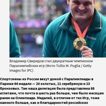
Владимир Свиридов стал двукратным чемпионом
Паралимпийских игр (Фото Tullio M. Puglia / Getty
Images for IPC)
Спортсмены из России везут домой с Паралимпиады в
Париже 64 медали — 20 золотых, 21 серебряную и 23
бронзовых. Там наша делегация была представлена 88
атлетами, что почти в шесть раз больше, чем было месяцем
ранее на Олимпиаде. Медалей, в отличие от тех Игр, тоже
намного больше, как и благодарностей российских