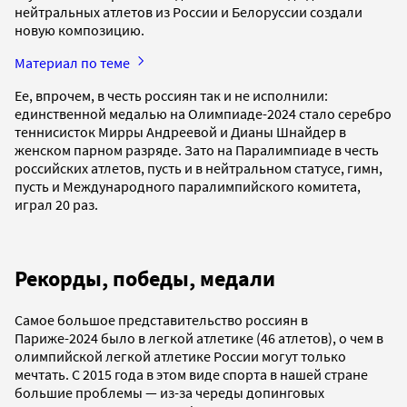
нейтральных атлетов из России и Белоруссии создали
новую композицию.
Материал по теме
Ее, впрочем, в честь россиян так и не исполнили:
единственной медалью на Олимпиаде-2024 стало серебро
теннисисток Мирры Андреевой и Дианы Шнайдер в
женском парном разряде. Зато на Паралимпиаде в честь
российских атлетов, пусть и в нейтральном статусе, гимн,
пусть и Международного паралимпийского комитета,
играл 20 раз.
Рекорды, победы, медали
Самое большое представительство россиян в
Париже-2024 было в легкой атлетике (46 атлетов), о чем в
олимпийской легкой атлетике России могут только
мечтать. С 2015 года в этом виде спорта в нашей стране
большие проблемы — из-за череды допинговых