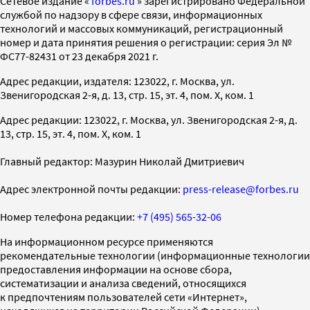
Cетевое издание «
forbes.ru
» зарегистрировано Федеральной
службой по надзору в сфере связи, информационных
технологий и массовых коммуникаций, регистрационный
номер и дата принятия решения о регистрации: серия Эл №
ФС77-82431 от 23 декабря 2021 г.
Адрес редакции, издателя: 123022, г. Москва, ул.
Звенигородская 2-я, д. 13, стр. 15, эт. 4, пом. X, ком. 1
Адрес редакции: 123022, г. Москва, ул. Звенигородская 2-я, д.
13, стр. 15, эт. 4, пом. X, ком. 1
Главный редактор: Мазурин Николай Дмитриевич
Адрес электронной почты редакции:
press-release@forbes.ru
Номер телефона редакции:
+7 (495) 565-32-06
На информационном ресурсе применяются
рекомендательные технологии (информационные технологии
предоставления информации на основе сбора,
систематизации и анализа сведений, относящихся
к предпочтениям пользователей сети «Интернет»,