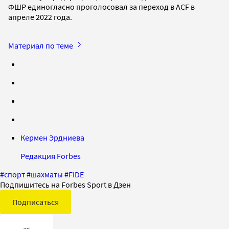
ФШР единогласно проголосовал за переход в ACF в
апреле 2022 года.
Материал по теме
Кермен Эрдниева
Редакция Forbes
#
спорт
#
шахматы
#
FIDE
Подпишитесь на Forbes Sport в Дзен
Подписаться