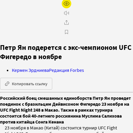
Петр Ян подерется с экс-чемпионом UFC
Фигередо в ноябре
Кермен Эрдниева
Редакция Forbes
Копировать ссылку
Российский боец смешанных единоборств Петр Ян проведет
поединок с бразильцем Дейвисоном Фигередо 23 ноября на
UFC Fight Night 248 в Макао. Также в рамках турнира
состоится бой 40-летнего россиянина Муслима Салихова
против китайца Сонга Кенана
23 ноября в Макао (Китай) состоится турнир UFC Fight