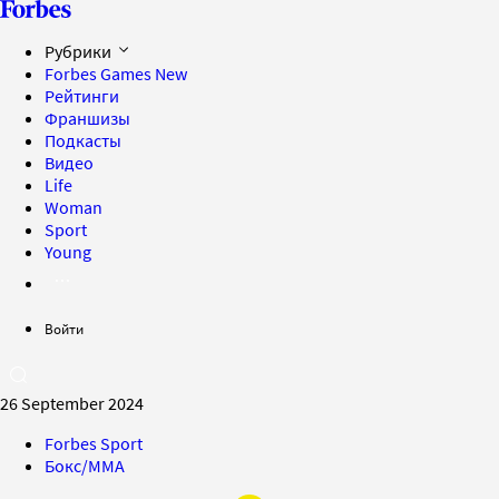
Рубрики
Forbes Games
New
Рейтинги
Франшизы
Подкасты
Видео
Life
Woman
Sport
Young
Войти
26 September 2024
Forbes Sport
Бокс/MMA