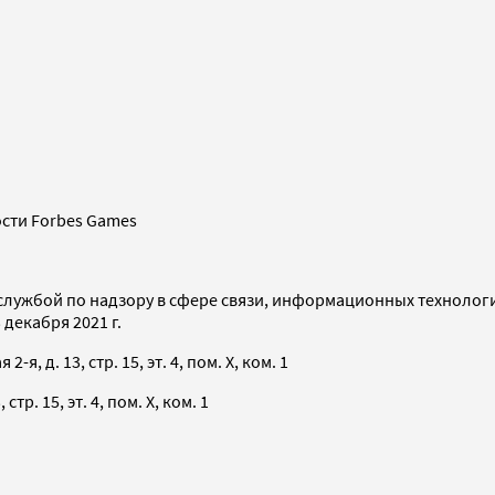
сти Forbes Games
службой по надзору в сфере связи, информационных технолог
декабря 2021 г.
я, д. 13, стр. 15, эт. 4, пом. X, ком. 1
тр. 15, эт. 4, пом. X, ком. 1