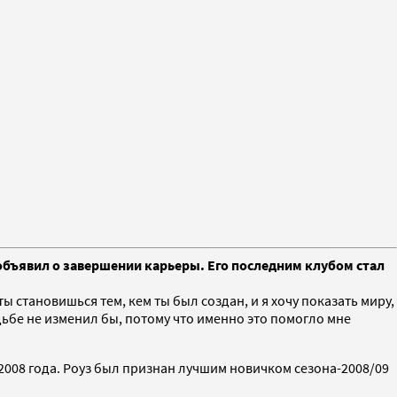
объявил о завершении карьеры. Его последним клубом стал
 становишься тем, кем ты был создан, и я хочу показать миру,
удьбе не изменил бы, потому что именно это помогло мне
2008 года. Роуз был признан лучшим новичком сезона-2008/09