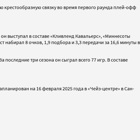
нюю крестообразную связку во время первого раунда плей-офф
м он выступал в составе «Кливленд Кавальерс», «Миннесоты
 набирал 8 очков, 1,9 подбора и 3,3 передачи за 16,6 минуты в
За последние три сезона он сыграл всего 77 игр. В составе
апланирован на 16 февраля 2025 года в «Чейз-центре» в Сан-