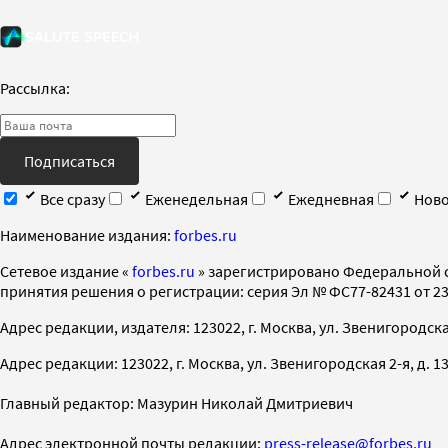
Рассылка:
Подписаться
Все сразу
Еженедельная
Ежедневная
Ново
Наименование издания:
forbes.ru
Cетевое издание «
forbes.ru
» зарегистрировано Федеральной 
принятия решения о регистрации: серия Эл № ФС77-82431 от 23 
Адрес редакции, издателя: 123022, г. Москва, ул. Звенигородская 2-
Адрес редакции: 123022, г. Москва, ул. Звенигородская 2-я, д. 13, с
Главный редактор: Мазурин Николай Дмитриевич
Адрес электронной почты редакции:
press-release@forbes.ru