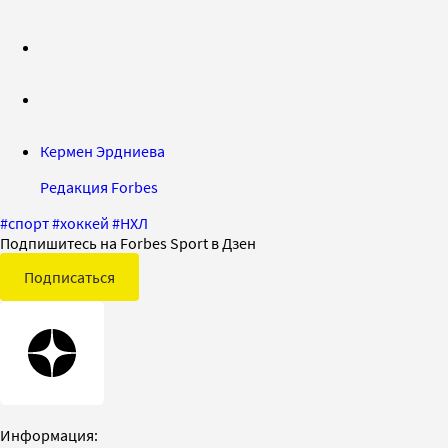
Кермен Эрдниева
Редакция Forbes
#
спорт
#
хоккей
#
НХЛ
Подпишитесь на Forbes Sport в Дзен
Подписаться
Информация: