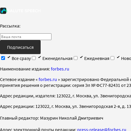
Рассылка:
Подписаться
Все сразу
Еженедельная
Ежедневная
Ново
Наименование издания:
forbes.ru
Cетевое издание «
forbes.ru
» зарегистрировано Федеральной 
принятия решения о регистрации: серия Эл № ФС77-82431 от 23 
Адрес редакции, издателя: 123022, г. Москва, ул. Звенигородская 2-
Адрес редакции: 123022, г. Москва, ул. Звенигородская 2-я, д. 13, с
Главный редактор: Мазурин Николай Дмитриевич
Адрес электронной почты редакции:
press-release@forbes.ru