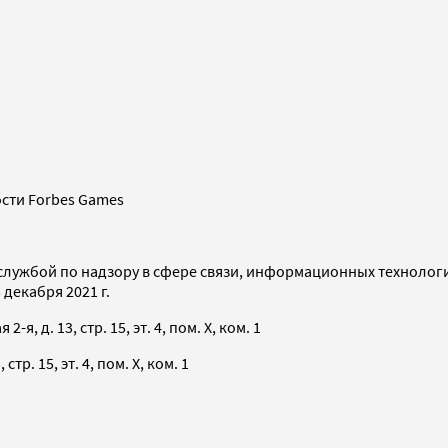
сти Forbes Games
службой по надзору в сфере связи, информационных технолог
декабря 2021 г.
я, д. 13, стр. 15, эт. 4, пом. X, ком. 1
тр. 15, эт. 4, пом. X, ком. 1