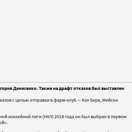
игория Денисенко. Также на драфт отказов был выставлен
казов с целью отправки в фарм-клуб — Кэл Берк, Мейсон
ой хоккейной лиги (НХЛ) 2018 года он был выбран в первом
ой».