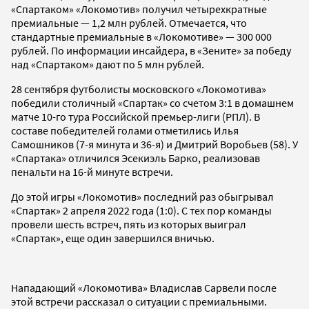
«Спартаком» «Локомотив» получил четырехкратные
премиальные — 1,2 млн рублей. Отмечается, что
стандартные премиальные в «Локомотиве» — 300 000
рублей. По информации инсайдера, в «Зените» за победу
над «Спартаком» дают по 5 млн рублей.
28 сентября футболисты московского «Локомотива»
победили столичный «Спартак» со счетом 3:1 в домашнем
матче 10-го тура Российской премьер-лиги (РПЛ). В
составе победителей голами отметились Илья
Самошников (7-я минута и 36-я) и Дмитрий Воробьев (58). У
«Спартака» отличился Эсекиэль Барко, реализовав
пенальти на 16-й минуте встречи.
До этой игры «Локомотив» последний раз обыгрывал
«Спартак» 2 апреля 2022 года (1:0). С тех пор команды
провели шесть встреч, пять из которых выиграл
«Спартак», еще один завершился вничью.
Нападающий «Локомотива» Владислав Сарвели после
этой встречи рассказал о ситуации с премиальными.