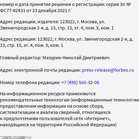
номер и дата принятия решения о регистрации: серия Эл №
ФС77-82431 от 23 декабря 2021 г.
Адрес редакции, издателя: 123022, г. Москва, ул.
Звенигородская 2-я, д. 13, стр. 15, эт. 4, пом. X, ком. 1
Адрес редакции: 123022, г. Москва, ул. Звенигородская 2-я, д.
13, стр. 15, эт. 4, пом. X, ком. 1
Главный редактор: Мазурин Николай Дмитриевич
Адрес электронной почты редакции:
press-release@forbes.ru
Номер телефона редакции:
+7 (495) 565-32-06
На информационном ресурсе применяются
рекомендательные технологии (информационные технологии
предоставления информации на основе сбора,
систематизации и анализа сведений, относящихся
к предпочтениям пользователей сети «Интернет»,
находящихся на территории Российской Федерации)
СМИ2
SPARROW
INFOX