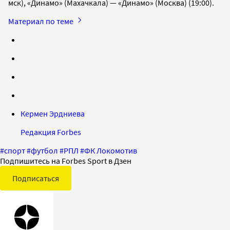
мск), «Динамо» (Махачкала) — «Динамо» (Москва) (19:00).
Материал по теме
Кермен Эрдниева
Редакция Forbes
#
спорт
#
футбол
#
РПЛ
#
ФК Локомотив
Подпишитесь на Forbes Sport в Дзен
Подписаться