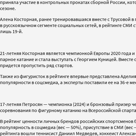
приняла участие в контрольных прокатах сборной России, кот
сезоне.
Алена Косторная, ранее тренировавшаяся вместе с Трусовой в 
в русскоязычном сегменте социальных сетей, в рейтинге СМИ 
лишь 19-й.
21-летняя Косторная является чемпионкой Европы 2020 года и
парное катание и стала выступать с Георгием Куницей. Вместе
придется пропустить ряд стартов.
Также из фигуристок в рейтинге впервые представлена Аделия 
популярности в соцсмедиа, а эксперты поставили ее на 36-е 
17-летняя Петросян — чемпионка (2024) и бронзовый призер че
соревнования по фигурному катанию на Всероссийской спарта
В рейтинг ценности личных брендов российских спортсменов
популярность в соцмедиа (вес — 50%), присутствие в СМИ (вес 
рейтинга вошли теннисист Даниил Медведев, хоккеист Алекса