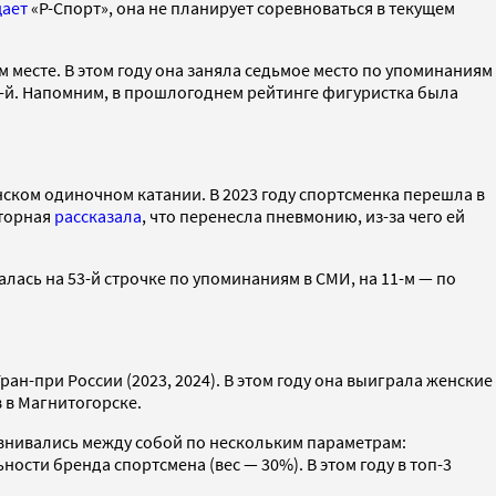
ает
«Р-Спорт», она не планирует соревноваться в текущем
м месте. В этом году она заняла седьмое место по упоминаниям
13-й. Напомним, в прошлогоднем рейтинге фигуристка была
нском одиночном катании. В 2023 году спортсменка перешла в
сторная
рассказала
, что перенесла пневмонию, из-за чего ей
лась на 53-й строчке по упоминаниям в СМИ, на 11-м — по
ан-при России (2023, 2024). В этом году она выиграла женские
 в Магнитогорске.
внивались между собой по нескольким параметрам:
ости бренда спортсмена (вес — 30%). В этом году в топ-3