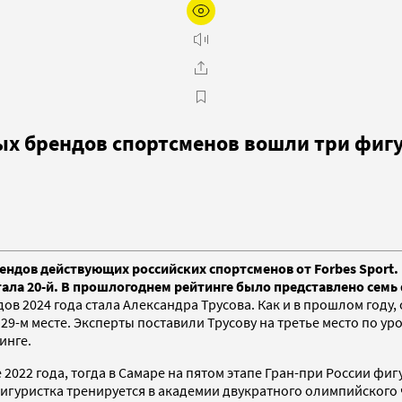
ых брендов спортсменов вошли три фиг
ндов действующих российских спортсменов от Forbes Sport.
тала 20-й. В прошлогоднем рейтинге было представлено семь
ов 2024 года стала Александра Трусова. Как и в прошлом году
 29-м месте. Эксперты поставили Трусову на третье место по 
тинге.
2022 года, тогда в Самаре на пятом этапе Гран-при России фиг
фигуристка тренируется в академии двукратного олимпийског