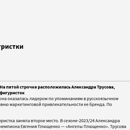
уристки
 На пятой строчке расположилась Александра Трусова,
 фигуристок
, она оказалась лидером по упоминаниям в русскоязычном
уровню маркетинговой привлекательности ее бренда. По
уристка заняла второе место. В сезоне-2023/24 Александра
о чемпиона Евгения Плющенко — «Ангелы Плющенко». Трусова