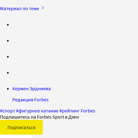
Материал по теме
Кермен Эрдниева
Редакция Forbes
#
спорт
#
фигурное катание
#
рейтинг Forbes
Подпишитесь на Forbes Sport в Дзен
Подписаться