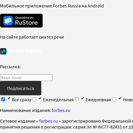
Мобильное приложение Forbes Russia на Android
На сайте работает синтез речи
Рассылка:
Подписаться
Все сразу
Еженедельная
Ежедневная
Ново
Наименование издания:
forbes.ru
Cетевое издание «
forbes.ru
» зарегистрировано Федеральной 
принятия решения о регистрации: серия Эл № ФС77-82431 от 23 