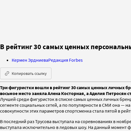
В рейтинг 30 самых ценных персональн
Кермен Эрдниева
Редакция Forbes
Копировать ссылку
Три фигуристки вошли в рейтинг 30 самых ценных личных бре
восьмое место заняла Алена Косторная, а Аделия Петросян с
Лучшей среди фигуристок в списке самых ценных личных бренд
сегменте социальных сетей, а по популярности в СМИ она — на
совокупности этих параметров спортсменка стала пятой в рей
В последний раз Трусова выступала на соревнованиях в ноябре 
выступала исключительно в ледовых шоу. На данный момент 