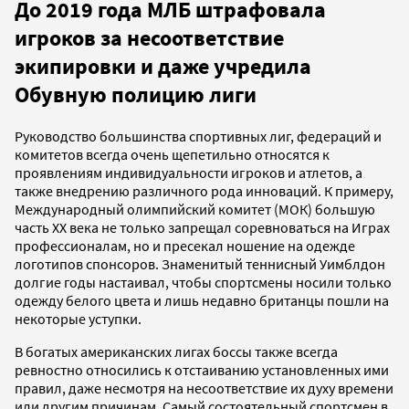
До 2019 года МЛБ штрафовала
игроков за несоответствие
экипировки и даже учредила
Обувную полицию лиги
Руководство большинства спортивных лиг, федераций и
комитетов всегда очень щепетильно относятся к
проявлениям индивидуальности игроков и атлетов, а
также внедрению различного рода инноваций. К примеру,
Международный олимпийский комитет (МОК) большую
часть ХХ века не только запрещал соревноваться на Играх
профессионалам, но и пресекал ношение на одежде
логотипов спонсоров. Знаменитый теннисный Уимблдон
долгие годы настаивал, чтобы спортсмены носили только
одежду белого цвета и лишь недавно британцы пошли на
некоторые уступки.
В богатых американских лигах боссы также всегда
ревностно относились к отстаиванию установленных ими
правил, даже несмотря на несоответствие их духу времени
или другим причинам. Самый состоятельный спортсмен в