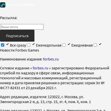
Рассылка:
Подписаться
Все сразу
Еженедельная
Ежедневная
Новости Forbes Games
Наименование издания:
forbes.ru
Cетевое издание «
forbes.ru
» зарегистрировано Федеральной
службой по надзору в сфере связи, информационных
технологий и массовых коммуникаций, регистрационный
номер и дата принятия решения о регистрации: серия Эл №
ФС77-82431 от 23 декабря 2021 г.
Адрес редакции, издателя: 123022, г. Москва, ул.
Звенигородская 2-я, д. 13, стр. 15, эт. 4, пом. X, ком. 1
Адрес редакции: 123022, г. Москва, ул. Звенигородская 2-я, д.