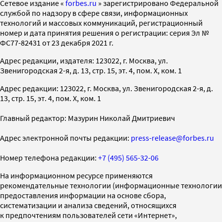
Cетевое издание «
forbes.ru
» зарегистрировано Федеральной
службой по надзору в сфере связи, информационных
технологий и массовых коммуникаций, регистрационный
номер и дата принятия решения о регистрации: серия Эл №
ФС77-82431 от 23 декабря 2021 г.
Адрес редакции, издателя: 123022, г. Москва, ул.
Звенигородская 2-я, д. 13, стр. 15, эт. 4, пом. X, ком. 1
Адрес редакции: 123022, г. Москва, ул. Звенигородская 2-я, д.
13, стр. 15, эт. 4, пом. X, ком. 1
Главный редактор: Мазурин Николай Дмитриевич
Адрес электронной почты редакции:
press-release@forbes.ru
Номер телефона редакции:
+7 (495) 565-32-06
На информационном ресурсе применяются
рекомендательные технологии (информационные технологии
предоставления информации на основе сбора,
систематизации и анализа сведений, относящихся
к предпочтениям пользователей сети «Интернет»,