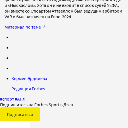
и «Ньюкаслом». Хотя он и не входит в список судей УЕФА,
он вместе со Стюартом Аттвеллом был ведущим арбитром
VAR и был назначен на Евро-2024.
Материал по теме
Кермен Эрдниева
Редакция Forbes
#
спорт
#
АПЛ
Подпишитесь на Forbes Sport в Дзен
Подписаться