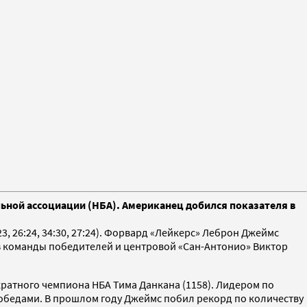
ьной ассоциации (НБА). Американец добился показателя в
, 26:24, 34:30, 27:24). Форвард «Лейкерс» Леброн Джеймс
из команды победителей и центровой «Сан-Антонио» Виктор
икратного чемпиона НБА Тима Данкана (1158). Лидером по
обедами. В прошлом году Джеймс побил рекорд по количеству