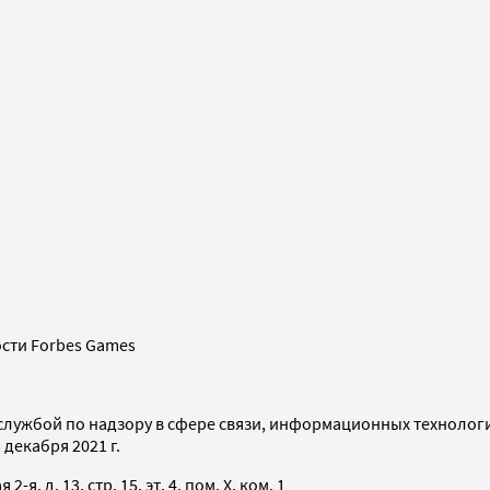
сти Forbes Games
службой по надзору в сфере связи, информационных технолог
декабря 2021 г.
я, д. 13, стр. 15, эт. 4, пом. X, ком. 1