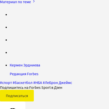
Материал по теме
Кермен Эрдниева
Редакция Forbes
#
спорт
#
баскетбол
#
НБА
#
ЛеБрон Джеймс
Подпишитесь на Forbes Sport в Дзен
Подписаться