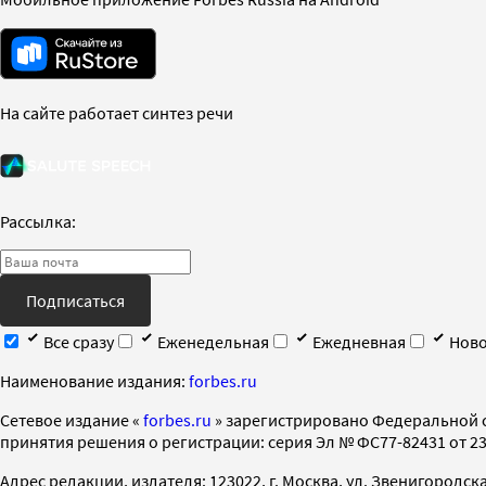
На сайте работает синтез речи
Рассылка:
Подписаться
Все сразу
Еженедельная
Ежедневная
Ново
Наименование издания:
forbes.ru
Cетевое издание «
forbes.ru
» зарегистрировано Федеральной 
принятия решения о регистрации: серия Эл № ФС77-82431 от 23 
Адрес редакции, издателя: 123022, г. Москва, ул. Звенигородская 2-