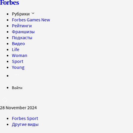
Рубрики
Forbes Games
New
Рейтинги
Франшизы
Подкасты
Видео
Life
Woman
Sport
Young
Войти
28 November 2024
Forbes Sport
Другие виды