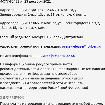
ФС77-82431 от 23 декабря 2021 г.
Адрес редакции, издателя: 123022, г. Москва, ул.
Звенигородская 2-я, д. 13, стр. 15, эт. 4, пом. X, ком. 1
Адрес редакции: 123022, г. Москва, ул. Звенигородская 2-я, д.
13, стр. 15, эт. 4, пом. X, ком. 1
Главный редактор: Мазурин Николай Дмитриевич
Адрес электронной почты редакции:
press-release@forbes.ru
Номер телефона редакции:
+7 (495) 565-32-06
На информационном ресурсе применяются
рекомендательные технологии (информационные технологии
предоставления информации на основе сбора,
систематизации и анализа сведений, относящихся
к предпочтениям пользователей сети «Интернет»,
находящихся на территории Российской Федерации)
СМИ2
SPARROW
INFOX
Перепечатка материалов и использование их в любой форме,