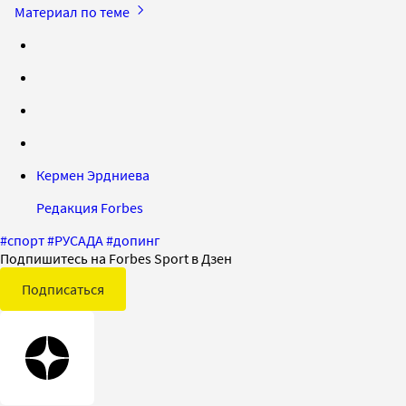
Материал по теме
Кермен Эрдниева
Редакция Forbes
#
спорт
#
РУСАДА
#
допинг
Подпишитесь на Forbes Sport в Дзен
Подписаться