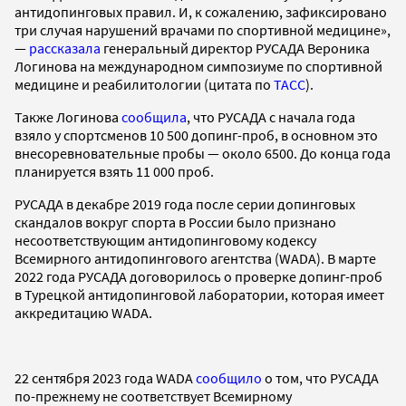
антидопинговых правил. И, к сожалению, зафиксировано
три случая нарушений врачами по спортивной медицине»,
—
рассказала
генеральный директор РУСАДА Вероника
Логинова на международном симпозиуме по спортивной
медицине и реабилитологии (цитата по
ТАСС
).
Также Логинова
сообщила
, что РУСАДА с начала года
взяло у спортсменов 10 500 допинг-проб, в основном это
внесоревновательные пробы — около 6500. До конца года
планируется взять 11 000 проб.
РУСАДА в декабре 2019 года после серии допинговых
скандалов вокруг спорта в России было признано
несоответствующим антидопинговому кодексу
Всемирного антидопингового агентства (WADA). В марте
2022 года РУСАДА договорилось о проверке допинг-проб
в Турецкой антидопинговой лаборатории, которая имеет
аккредитацию WADA.
22 сентября 2023 года WADA
сообщило
о том, что РУСАДА
по-прежнему не соответствует Всемирному