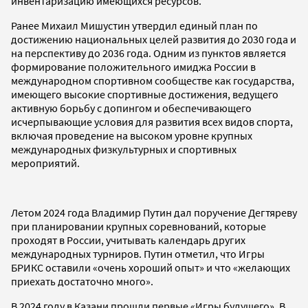
инвентаризацию имеющихся ресурсов.
Ранее Михаил Мишустин утвердил единый план по
достижению национальных целей развития до 2030 года и
на перспективу до 2036 года. Одним из пунктов является
формирование положительного имиджа России в
международном спортивном сообществе как государства,
имеющего высокие спортивные достижения, ведущего
активную борьбу с допингом и обеспечивающего
исчерпывающие условия для развития всех видов спорта,
включая проведение на высоком уровне крупных
международных физкультурных и спортивных
мероприятий.
Летом 2024 года Владимир Путин дал поручение Дегтяреву
при планировании крупных соревнований, которые
проходят в России, учитывать календарь других
международных турниров. Путин отметил, что Игры
БРИКС оставили «очень хороший опыт» и что «желающих
приехать достаточно много».
В 2024 году в Казани прошли первые «Игры будущего». В