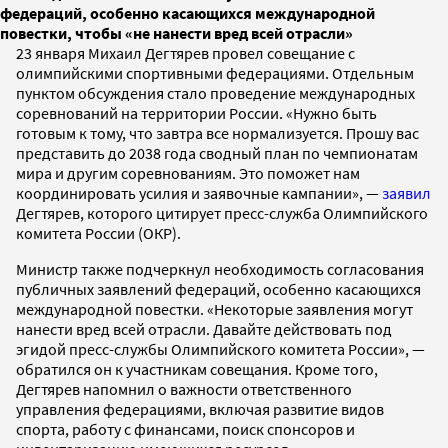
федераций, особенно касающихся международной
повестки, чтобы «не нанести вред всей отрасли»
23 января Михаил Дегтярев провел совещание с
олимпийскими спортивными федерациями. Отдельным
пунктом обсуждения стало проведение международных
соревнований на территории России. «Нужно быть
готовым к тому, что завтра все нормализуется. Прошу вас
представить до 2038 года сводный план по чемпионатам
мира и другим соревнованиям. Это поможет нам
координировать усилия и заявочные кампании», —
заявил
Дегтярев, которого цитирует пресс-служба Олимпийского
комитета России (ОКР).
Министр также подчеркнул необходимость согласования
публичных заявлений федераций, особенно касающихся
международной повестки. «Некоторые заявления могут
нанести вред всей отрасли. Давайте действовать под
эгидой пресс-службы Олимпийского комитета России», —
обратился он к участникам совещания. Кроме того,
Дегтярев напомнил о важности ответственного
управления федерациями, включая развитие видов
спорта, работу с финансами, поиск спонсоров и