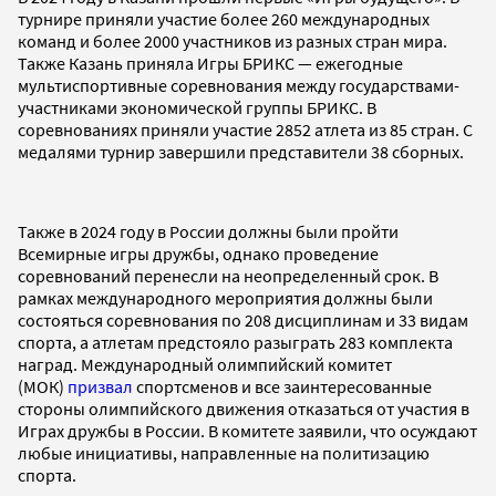
турнире приняли участие более 260 международных
команд и более 2000 участников из разных стран мира.
Также Казань приняла Игры БРИКС — ежегодные
мультиспортивные соревнования между государствами-
участниками экономической группы БРИКС. В
соревнованиях приняли участие 2852 атлета из 85 стран. С
медалями турнир завершили представители 38 сборных.
Также в 2024 году в России должны были пройти
Всемирные игры дружбы, однако проведение
соревнований перенесли на неопределенный срок. В
рамках международного мероприятия должны были
состояться соревнования по 208 дисциплинам и 33 видам
спорта, а атлетам предстояло разыграть 283 комплекта
наград. Международный олимпийский комитет
(МОК)
призвал
спортсменов и все заинтересованные
стороны олимпийского движения отказаться от участия в
Играх дружбы в России. В комитете заявили, что осуждают
любые инициативы, направленные на политизацию
спорта.