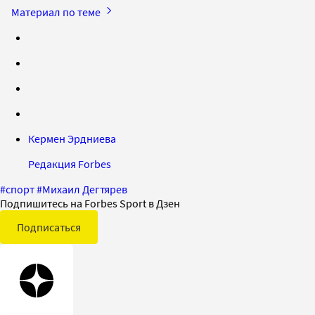
Материал по теме
Кермен Эрдниева
Редакция Forbes
#
спорт
#
Михаил Дегтярев
Подпишитесь на Forbes Sport в Дзен
Подписаться