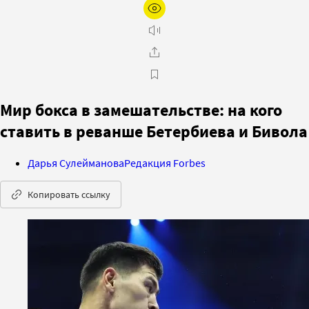
Мир бокса в замешательстве: на кого
ставить в реванше Бетербиева и Бивола
Дарья Сулейманова
Редакция Forbes
Копировать ссылку