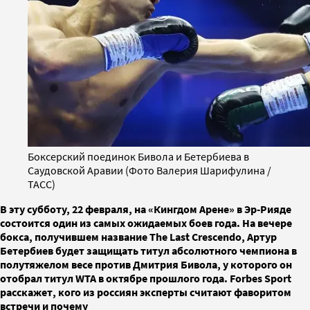
Боксерский поединок Бивола и Бетербиева в
Саудовской Аравии (Фото Валерия Шарифулина /
ТАСС)
В эту субботу, 22 февраля, на «Кингдом Арене» в Эр-Рияде
состоится один из самых ожидаемых боев года. На вечере
бокса, получившем название The Last Crescendo, Артур
Бетербиев будет защищать титул абсолютного чемпиона в
полутяжелом весе против Дмитрия Бивола, у которого он
отобрал титул WTA в октябре прошлого года. Forbes Sport
расскажет, кого из россиян эксперты считают фаворитом
встречи и почему