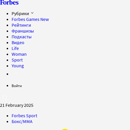
Рубрики
Forbes Games
New
Рейтинги
Франшизы
Подкасты
Видео
Life
Woman
Sport
Young
Войти
21 February 2025
Forbes Sport
Бокс/MMA