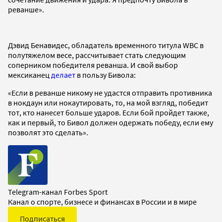
реванше».
Дэвид Бенавидес, обладатель временного титула WBC в
полутяжелом весе, рассчитывает стать следующим
соперником победителя реванша. И свой выбор
мексиканец
делает
в пользу Бивола:
«Если в реванше никому не удастся отправить противника
в нокдаун или нокаутировать, то, на мой взгляд, победит
тот, кто нанесет больше ударов. Если бой пройдет также,
как и первый, то Бивол должен одержать победу, если ему
позволят это сделать».
Telegram-канал Forbes Sport
Канал о спорте, бизнесе и финансах в России и в мире
Подписаться