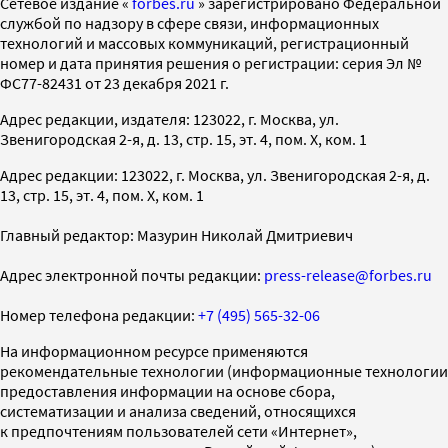
Cетевое издание «
forbes.ru
» зарегистрировано Федеральной
службой по надзору в сфере связи, информационных
технологий и массовых коммуникаций, регистрационный
номер и дата принятия решения о регистрации: серия Эл №
ФС77-82431 от 23 декабря 2021 г.
Адрес редакции, издателя: 123022, г. Москва, ул.
Звенигородская 2-я, д. 13, стр. 15, эт. 4, пом. X, ком. 1
Адрес редакции: 123022, г. Москва, ул. Звенигородская 2-я, д.
13, стр. 15, эт. 4, пом. X, ком. 1
Главный редактор: Мазурин Николай Дмитриевич
Адрес электронной почты редакции:
press-release@forbes.ru
Номер телефона редакции:
+7 (495) 565-32-06
На информационном ресурсе применяются
рекомендательные технологии (информационные технологии
предоставления информации на основе сбора,
систематизации и анализа сведений, относящихся
к предпочтениям пользователей сети «Интернет»,