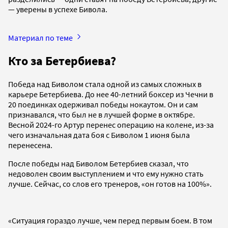
— уверены в успехе Бивола.
Материал по теме
Кто за Бетербиева?
Победа над Биволом стала одной из самых сложных в
карьере Бетербиева. До нее 40-летний боксер из Чечни в
20 поединках одерживал победы нокаутом. Он и сам
признавался, что был не в лучшей форме в октябре.
Весной 2024-го Артур перенес операцию на колене, из-за
чего изначальная дата боя с Биволом 1 июня была
перенесена.
После победы над Биволом Бетербиев сказал, что
недоволен своим выступлением и что ему нужно стать
лучше. Сейчас, со слов его тренеров, «он готов на 100%».
«Ситуация гораздо лучше, чем перед первым боем. В том