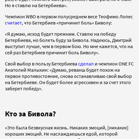
Но я ставлю на Бетербиева».
Чемпион WBO в первом полусреднем весе Теофимо Лопес
считает
, что Бетербиев «причинит боль» Биволу:
«Я думаю, исход будет прежним. Ставлю на победу
Бетербиева, но болеть буду за Бивола. Надеюсь, Дмитрий
выступит лучше, чем в первом бою. Но мне кажется, что на
сей раз Бетербиев причинит боль Биволу».
Свой выбор в пользу Бетербиева
сделал
и чемпион ONE FC
Анатолий Малыхин: «Думаю, реванш будет похож на
первое противостояние, снова останавливаю свой выбор
на Бетербиеве. Он будет более агрессивен и за счет этого
заберет победу».
Кто за Бивола?
«Это была безвкусная жизнь. Никаких эмоций, [никаких]
хороших эмоций. Не наслаждаешься едой, которой