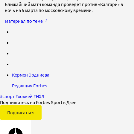
Ближайший матч команда проведет против «Калгари» в
ночь на 5 марта по московскому времени.
Материал по теме
Кермен Эрдниева
Редакция Forbes
#
спорт
#
хоккей
#
НХЛ
Подпишитесь на Forbes Sport в Дзен
Подписаться