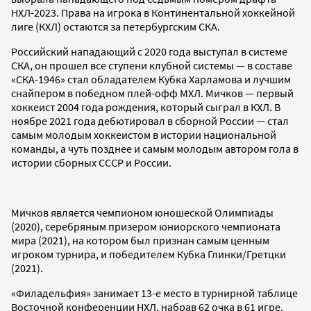
НХЛ-2023. Права на игрока в Континентальной хоккейной
лиге (КХЛ) остаются за петербургским СКА.
Российский нападающий с 2020 года выступал в системе
СКА, он прошел все ступени клубной системы — в составе
«СКА-1946» стал обладателем Кубка Харламова и лучшим
снайпером в победном плей-офф МХЛ. Мичков — первый
хоккеист 2004 года рождения, который сыграл в КХЛ. В
ноябре 2021 года дебютировал в сборной России — стал
самым молодым хоккеистом в истории национальной
команды, а чуть позднее и самым молодым автором гола в
истории сборных СССР и России.
Мичков является чемпионом юношеской Олимпиады
(2020), серебряным призером юниорского чемпионата
мира (2021), на котором был признан самым ценным
игроком турнира, и победителем Кубка Глинки/Гретцки
(2021).
«Филадельфия» занимает 13-е место в турнирной таблице
Восточной конференции НХЛ, набрав 62 очка в 61 игре.