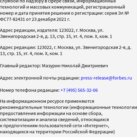
службой по надзору в сфере связи, информационных
технологий и массовых коммуникаций, регистрационный
номер и дата принятия решения о регистрации: серия Эл №
ФС77-82431 от 23 декабря 2021 г.
Адрес редакции, издателя: 123022, г. Москва, ул.
Звенигородская 2-я, д. 13, стр. 15, эт. 4, пом. X, ком. 1
Адрес редакции: 123022, г. Москва, ул. Звенигородская 2-я, д.
13, стр. 15, эт. 4, пом. X, ком. 1
Главный редактор: Мазурин Николай Дмитриевич
Адрес электронной почты редакции:
press-release@forbes.ru
Номер телефона редакции:
+7 (495) 565-32-06
На информационном ресурсе применяются
рекомендательные технологии (информационные технологии
предоставления информации на основе сбора,
систематизации и анализа сведений, относящихся
к предпочтениям пользователей сети «Интернет»,
находящихся на территории Российской Федерации)