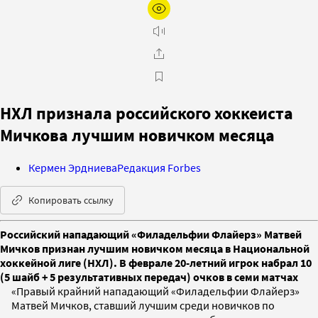
НХЛ признала российского хоккеиста
Мичкова лучшим новичком месяца
Кермен Эрдниева
Редакция Forbes
Копировать ссылку
Российский нападающий «Филадельфии Флайерз» Матвей
Мичков признан лучшим новичком месяца в Национальной
хоккейной лиге (НХЛ). В феврале 20-летний игрок набрал 10
(5 шайб + 5 результативных передач) очков в семи матчах
«Правый крайний нападающий «Филадельфии Флайерз»
Матвей Мичков, ставший лучшим среди новичков по